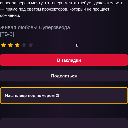
спасала вера в мечту, то теперь мечта требует доказательств
— прямо под светом прожекторов, который не прощает
сомнений.
Живая любовь! Суперзвезда
[ТВ-3]
0
В закладки
Поделиться
Наш плеер под номером 2!