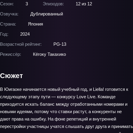
Сезон:
3
Эпизодов:
12 из 12
Озвучка:
Дублированный
Страна:
Япония
Год:
2024
Возрастной рейтинг:
PG-13
Режиссёр:
Кёгоку Такахико
Сюжет
В Юигаоке начинается новый учебный год, и Liella! готовится к
следующему этапу пути — конкурсу Love Live. Команде
приходится искать баланс между отработанными номерами и
новыми идеями, потому что ставки растут, а конкуренты не
дают права на ошибку. На фоне репетиций и внутренней
перестройки участницы учатся слышать друг друга и принимать