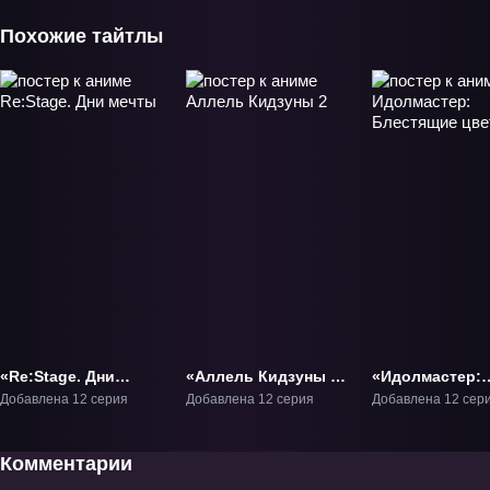
Похожие тайтлы
«Re:Stage. Дни
«Аллель Кидзуны 2»
«Идолмастер:
мечты» ТВ-1
ТВ-2
Блестящие цве
Добавлена 12 серия
Добавлена 12 серия
Добавлена 12 сер
ТВ-1
Комментарии