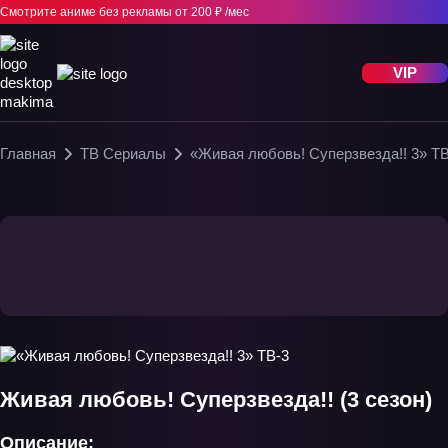
Смотрите аниме без рекламы
от 200 ₽ /мес
VIP
Главная
ТВ Сериалы
«Живая любовь! Суперзвезда!! 3» ТВ
Живая любовь! Суперзвезда!! (3 сезон)
Описание: