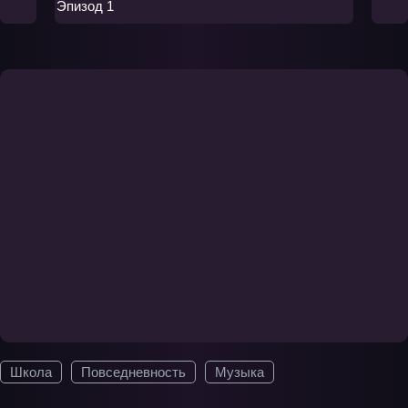
Эпизод 1
Школа
Повседневность
Музыка