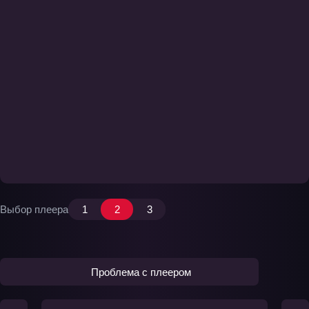
Выбор плеера
1
2
3
Проблема с плеером