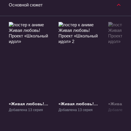
Основной сюжет
«Живая любовь!
«Живая любовь!
«Живая лю
Проект «Школьный
Проект «Школьный
Проект «
Добавлена 13 серия
Добавлена 13 серия
Добавлена 1 
идол»» ТВ-1
идол» 2» ТВ-2
идол»» Фи