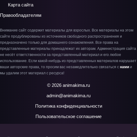
Карта сайта
Правообладателям
Внимание сайт содержит материалы для взрослых. Все материалы на этом
сайте продублированы из источников свободного распространения и
предназначено только для домашнего ознакомления. Все права на
представленные материалы принадлежат их авторам. Администрация сайта
не несёт ответственности за представленный материал и его любое
использование. Если какой-нибудь из представленных материалов нарушает
ваши авторские права, то просим вас незамедлительно связаться с
нами
и
мы удалим этот материал с ресурса!
© 2026 animakima.ru
admin@animakima.ru
Политика конфиденциальности
Пользовательское соглашение