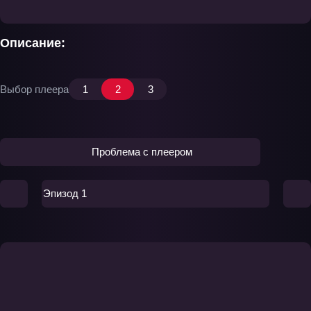
Описание:
Выбор плеера
1
2
3
Проблема с плеером
Эпизод 1