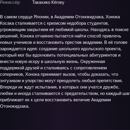
Режиссёр:
Такахико Кёгоку
В самом сердце Японии, в Академии Отонокидзака, Хонока
Косака сталкивается с кризисом недобора студентов,
угрожающим закрытием её любимой школы. Находясь в поиске
решений, Хонока отчаянно пытается найти способ привлечь
новых учеников и восстановить престиж академии. В её голове
зарождается идея: создание школьного идольского проекта,
который мог бы вдохновить потенциальных абитуриентов и
внести новую искру в школьную жизнь. Окруженная
поддержкой друзей и сталкиваясь с сопротивлением
соперников, Хонока принимает вызов, чтобы доказать, что
энтузиазм и упорство могут преодолеть любые препятствия.
Впереди их ждут испытания, в которых они учатся дружбе,
любви и иногда сталкиваются с предательством, но каждый шаг
приближает их к цели восстановить величие Академии
Отонокидзака.