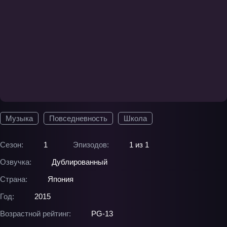
Музыка
Повседневность
Школа
Сезон:
1
Эпизодов:
1 из 1
Озвучка:
Дублированный
Страна:
Япония
Год:
2015
Возрастной рейтинг:
PG-13