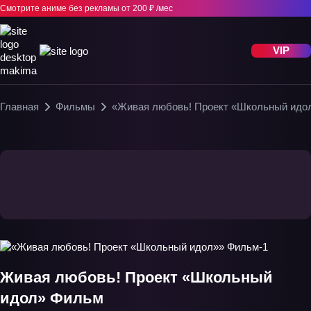
Смотрите аниме без рекламы
от 200 ₽ /мес
VIP
Главная
Фильмы
«Живая любовь! Проект «Школьный идо
Живая любовь! Проект «Школьный
идол» Фильм