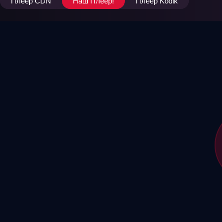
Плеер CDN
Наш Плеер!
Плеер Kodik