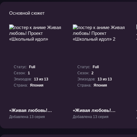
Основной сюжет
Статус:
Full
Статус:
Full
Сезон:
1
Сезон:
2
Эпизодов:
13 из 13
Эпизодов:
13 из 13
Страна:
Япония
Страна:
Япония
«Живая любовь!
«Живая любовь!
Проект «Школьный
Проект «Школьный
Добавлена 13 серия
Добавлена 13 серия
идол»» ТВ-1
идол» 2» ТВ-2