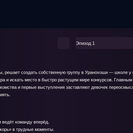
Эпизод 1
 решает создать собственную группу в Уранохоши — школе у мо
ра и искать место в быстро растущем мире конкурсов. Главным 
накомства и первые выступления заставляют девочек переосмыс
иять.
и ведёт команду вперёд.
корь» в трудные моменты.