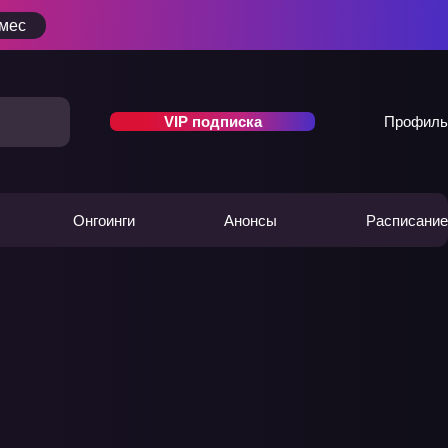
/мес
VIP подписка
Профиль
Онгоинги
Анонсы
Расписание