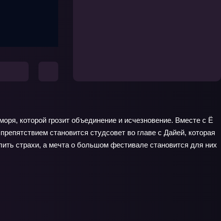
ря, которой грозит объединение и исчезновение. Вместе с Ё
препятствием становится студсовет во главе с Дайей, которая
лить страхи, а мечта о большом фестивале становится для них