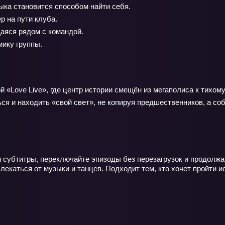
ыка становится способом найти себя.
 на пути клуба.
аяся рядом с командой.
мику группы.
«Love Live», где центр истории смещён из мегаполиса к тихому 
ся и находить «свой свет», не копируя предшественников, а со
и субтитры, переключайте эпизоды без перезагрузок и продолжа
влекаться от музыки и танцев. Подходит тем, кто хочет пройти 