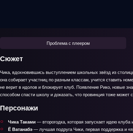
Проблема с плеером
Сюжет
Чика, вдохновившись выступлением школьных звёзд из столицы,
она собирает участниц по разным классам, учится ставить номе
не верит в идолов и блокирует клуб. Появление Рико, новые з
способом спасти школу и доказать, что провинция тоже может с
Персонажи
Чика Таками
— второгодка, которая запускает идею клуба 
Ё Ватанабэ
— лучшая подруга Чики, первая поддержка и «я