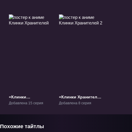
«Клинки
«Клинки Хранителей
Хранителей» ТВ-1
2» ТВ-2
Добавлена 15 серия
Добавлена 8 серия
Похожие тайтлы