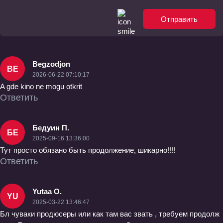
Отправить
Begzodjon
BE
2026-06-22 07:10:17
A gde kino ne mogu otkrit
Ответить
Бедуин П.
БЕ
2025-09-16 13:36:00
Тут просто обязано быть продолжение, шикарно!!!!
Ответить
Yutaa O.
YU
2025-03-22 13:46:47
Бл чуваки продюсеры или как там вас звать , требуем продолж