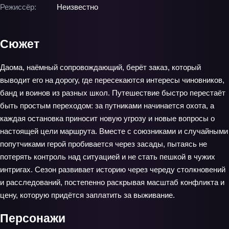
Режиссёр:
Неизвестно
Сюжет
Даома, наёмный сопровождающий, берёт заказ, который
выводит его на дорогу, где пересекаются интересы чиновников,
банд и воинов из разных школ. Путешествие быстро перестаёт
быть простым переходом: за путниками начинается охота, а
каждая остановка приносит новую угрозу и новые вопросы о
настоящей цели маршрута. Вместе с союзниками и случайными
попутчиками герой пробивается через засады, пытаясь не
потерять контроль над ситуацией и не стать пешкой в чужих
интригах. Сезон развивает историю через череду столкновений
и расследований, постепенно раскрывая масштаб конфликта и
цену, которую придётся заплатить за выживание.
Персонажи