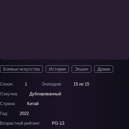
Боевые искусства
История
Экшен
Драма
Сезон:
1
Эпизодов:
15 из 15
Озвучка:
Дублированный
Страна:
Китай
Год:
2022
Возрастной рейтинг:
PG-13