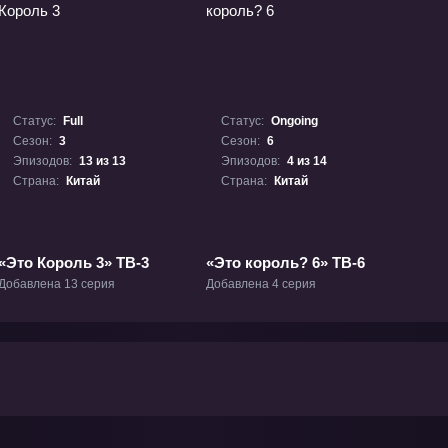
Статус:
Full
Статус:
Ongoing
Сезон:
3
Сезон:
6
Эпизодов:
13 из 13
Эпизодов:
4 из 14
Страна:
Китай
Страна:
Китай
«Это Король 3» ТВ-3
«Это король? 6» ТВ-6
Добавлена 13 серия
Добавлена 4 серия