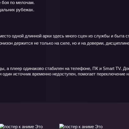
 боя по мелочам.
дальних рубежах.
вместо одной длинной арки здесь много сцен из службы и быта 
арнизон держится не только на силе, но и на доверии, дисциплин
ы, а плеер одинаково стабилен на телефоне, ПК и Smart TV. До
 один источник временно недоступен, помогает переключение на