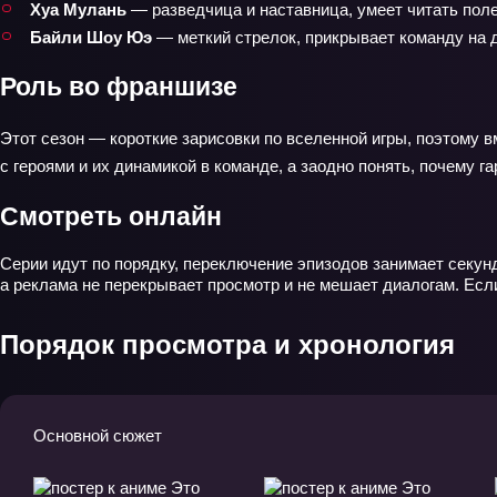
Хуа Мулань
— разведчица и наставница, умеет читать поле
Байли Шоу Юэ
— меткий стрелок, прикрывает команду на 
Роль во франшизе
Этот сезон — короткие зарисовки по вселенной игры, поэтому 
с героями и их динамикой в команде, а заодно понять, почему г
Смотреть онлайн
Серии идут по порядку, переключение эпизодов занимает секунд
а реклама не перекрывает просмотр и не мешает диалогам. Если
Порядок просмотра и хронология
Основной сюжет