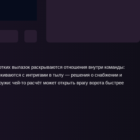
ротких вылазок раскрываются отношения внутри команды:
лкиваются с интригами в тылу — решения о снабжении и
ружи: чей-то расчёт может открыть врагу ворота быстрее