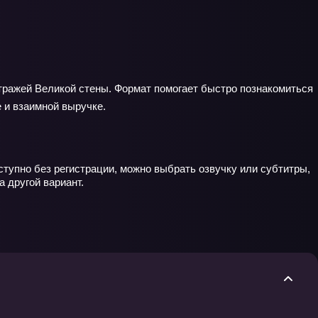
стражей Великой стены. Формат помогает быстро познакомиться
е и взаимной выручке.
ступно без регистрации, можно выбрать озвучку или субтитры,
 другой вариант.