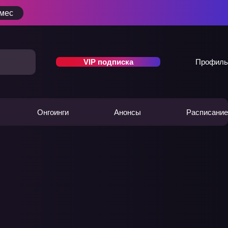
/мес
VIP подписка
Профиль
Онгоинги
Анонсы
Расписание