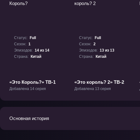
Статус:
Full
Статус:
Full
Сезон:
1
Сезон:
2
Эпизодов:
14 из 14
Эпизодов:
13 из 13
Страна:
Китай
Страна:
Китай
«Это Король?» ТВ-1
«Это король? 2» ТВ-2
Добавлена 14 серия
Добавлена 13 серия
Основная история