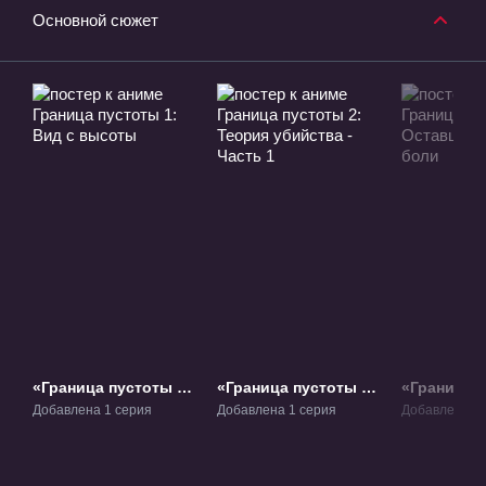
Основной сюжет
«Граница пустоты 1:
«Граница пустоты 2:
«Граница п
Вид с высоты»
Теория убийства -
Оставшеес
Добавлена 1 серия
Добавлена 1 серия
Добавлена 1 
Фильм-1
Часть 1» Фильм-2
боли» Фил