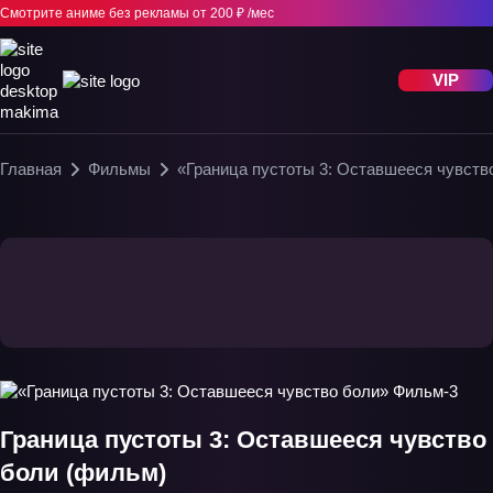
Смотрите аниме без рекламы
от 200 ₽ /мес
VIP
Главная
Фильмы
«Граница пустоты 3: Оставшееся чувств
Граница пустоты 3: Оставшееся чувство
боли (фильм)