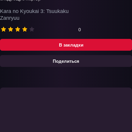
Kara no Kyoukai 3: Tsuukaku
Zanryuu
0
В закладки
Поделиться