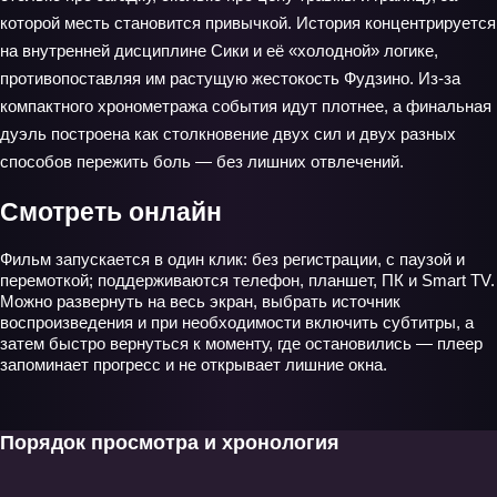
которой месть становится привычкой. История концентрируется
на внутренней дисциплине Сики и её «холодной» логике,
противопоставляя им растущую жестокость Фудзино. Из‑за
компактного хронометража события идут плотнее, а финальная
дуэль построена как столкновение двух сил и двух разных
способов пережить боль — без лишних отвлечений.
Смотреть онлайн
Фильм запускается в один клик: без регистрации, с паузой и
перемоткой; поддерживаются телефон, планшет, ПК и Smart TV.
Можно развернуть на весь экран, выбрать источник
воспроизведения и при необходимости включить субтитры, а
затем быстро вернуться к моменту, где остановились — плеер
запоминает прогресс и не открывает лишние окна.
Порядок просмотра и хронология