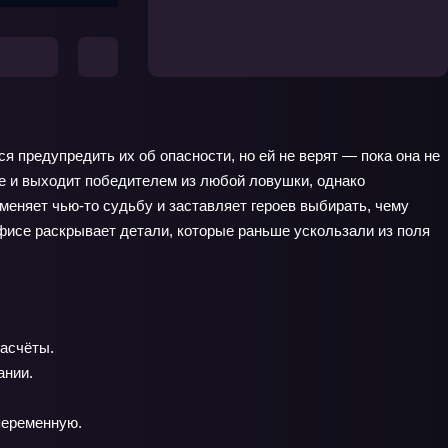
 предупредить их об опасности, но ей не верят — пока она не
е и выходит победителем из любой ловушки, однако
 меняет чью‑то судьбу и заставляет героев выбирать, чему
фисе раскрывает детали, которые раньше ускользали из поля
асчёты.
ании.
переменную.