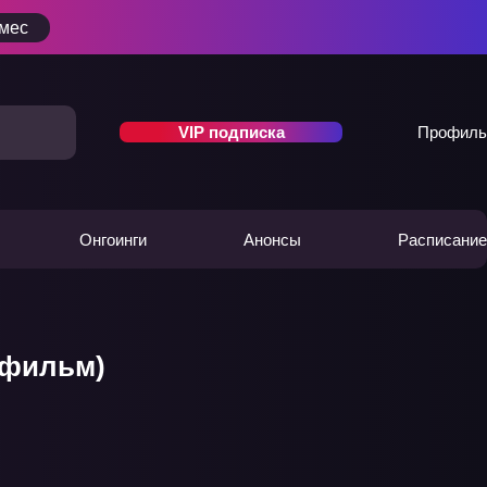
/мес
VIP подписка
Профиль
Онгоинги
Анонсы
Расписание
(фильм)