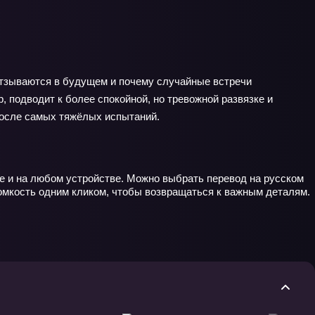
 отзываются в будущем и почему случайные встречи
 подводит к более спокойной, но тревожной развязке и
 после самых тяжёлых испытаний.
е и на любом устройстве. Можно выбрать перевод на русском
ромкость одним кликом, чтобы возвращаться к важным деталям.