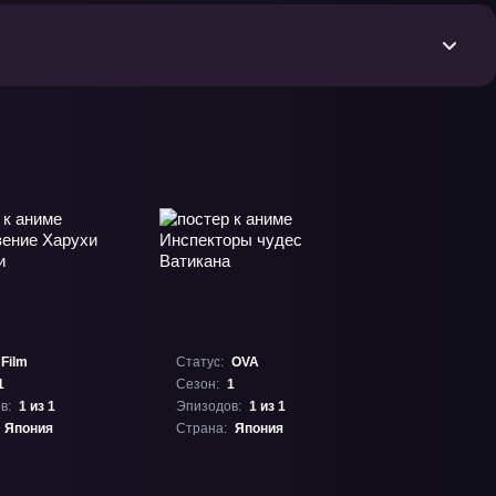
Film
Статус:
OVA
1
Сезон:
1
в:
1 из 1
Эпизодов:
1 из 1
Япония
Страна:
Япония