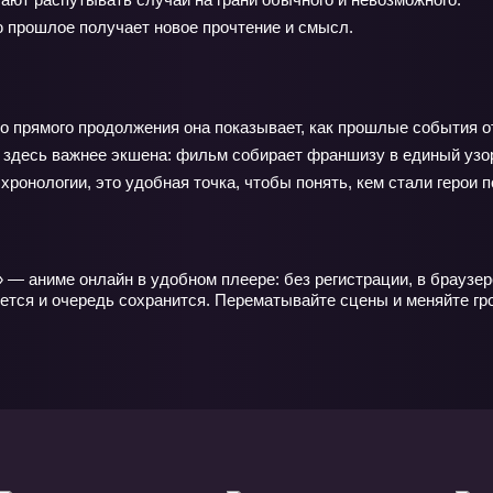
ю прошлое получает новое прочтение и смысл.
сто прямого продолжения она показывает, как прошлые события
здесь важнее экшена: фильм собирает франшизу в единый узор,
хронологии, это удобная точка, чтобы понять, кем стали герои
— аниме онлайн в удобном плеере: без регистрации, в браузер
яется и очередь сохранится. Перематывайте сцены и меняйте г