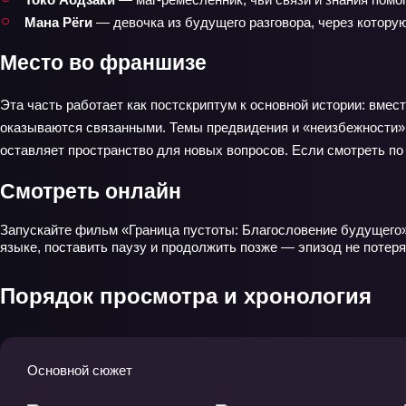
Мана Рёги
— девочка из будущего разговора, через котору
Место во франшизе
Эта часть работает как постскриптум к основной истории: вме
оказываются связанными. Темы предвидения и «неизбежности» 
оставляет пространство для новых вопросов. Если смотреть по 
Смотреть онлайн
Запускайте фильм «Граница пустоты: Благословение будущего» 
языке, поставить паузу и продолжить позже — эпизод не потер
Порядок просмотра и хронология
Основной сюжет