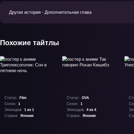
Другая история - Дополнительная глава
Похожие тайтлы
Статус:
Film
Статус:
OVA
Ст
Сезон:
1
Сезон:
1
Се
Эпизодов:
1 из 1
Эпизодов:
4 из 4
Эп
Страна:
Япония
Страна:
Япония
Ст