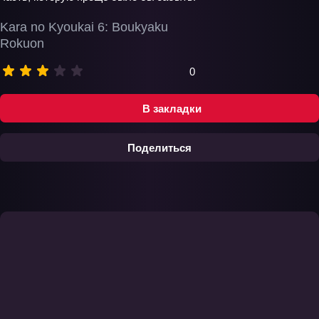
Kara no Kyoukai 6: Boukyaku
Rokuon
0
В закладки
Поделиться