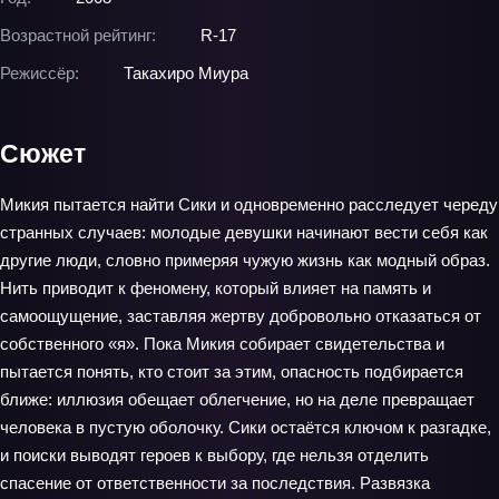
Возрастной рейтинг:
R-17
Режиссёр:
Такахиро Миура
Сюжет
Микия пытается найти Сики и одновременно расследует череду
странных случаев: молодые девушки начинают вести себя как
другие люди, словно примеряя чужую жизнь как модный образ.
Нить приводит к феномену, который влияет на память и
самоощущение, заставляя жертву добровольно отказаться от
собственного «я». Пока Микия собирает свидетельства и
пытается понять, кто стоит за этим, опасность подбирается
ближе: иллюзия обещает облегчение, но на деле превращает
человека в пустую оболочку. Сики остаётся ключом к разгадке,
и поиски выводят героев к выбору, где нельзя отделить
спасение от ответственности за последствия. Развязка