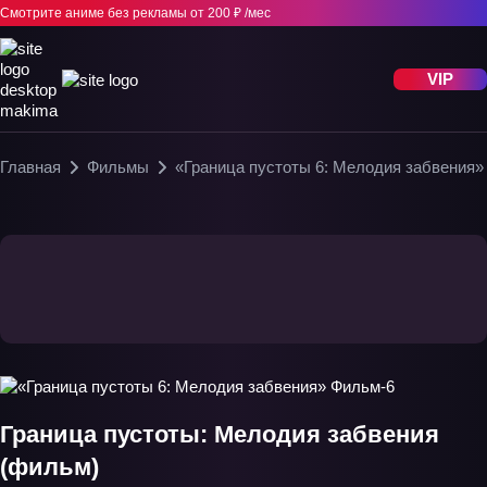
Смотрите аниме без рекламы
от 200 ₽ /мес
VIP
Главная
Фильмы
«Граница пустоты 6: Мелодия забвения»
Граница пустоты: Мелодия забвения
(фильм)