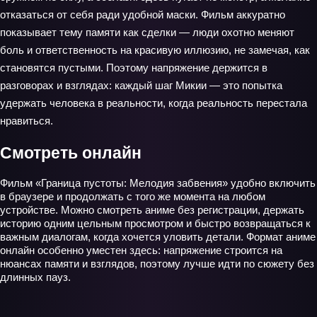
отказаться от себя ради удобной маски. Фильм аккуратно
показывает тему памяти как сделки — люди охотно меняют
боль и ответственность на красивую иллюзию, не замечая, как
становятся пустыми. Поэтому напряжение держится в
разговорах и взглядах: каждый шаг Микии — это попытка
удержать человека в реальности, когда реальность перестала
нравиться.
Смотреть онлайн
Фильм «Граница пустоты: Мелодия забвения» удобно включить
в браузере и продолжать с того же момента на любом
устройстве. Можно смотреть аниме без регистрации, держать
историю одним цельным просмотром и быстро возвращаться к
важным диалогам, когда хочется уловить детали. Формат аниме
онлайн особенно уместен здесь: напряжение строится на
нюансах памяти и взглядов, поэтому лучше идти по сюжету без
длинных пауз.