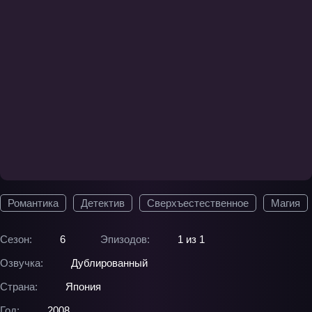
Романтика
Детектив
Сверхъестественное
Магия
Сезон:
6
Эпизодов:
1 из 1
Озвучка:
Дублированный
Страна:
Япония
Год:
2008