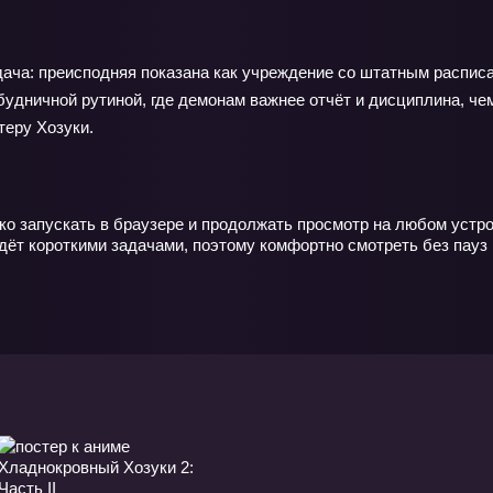
ача: преисподняя показана как учреждение со штатным расписа
удничной рутиной, где демонам важнее отчёт и дисциплина, че
теру Хозуки.
гко запускать в браузере и продолжать просмотр на любом устр
дёт короткими задачами, поэтому комфортно смотреть без пауз 