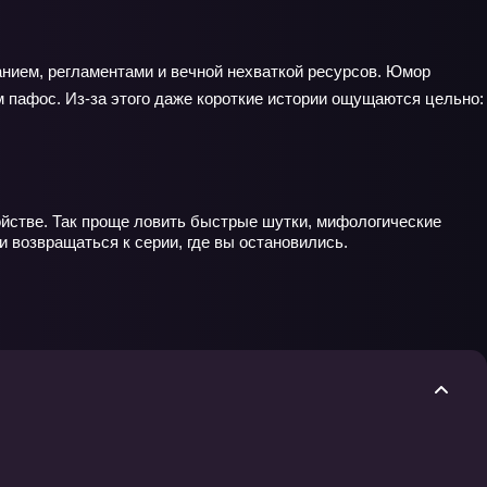
нием, регламентами и вечной нехваткой ресурсов. Юмор
м пафос. Из‑за этого даже короткие истории ощущаются цельно:
ойстве. Так проще ловить быстрые шутки, мифологические
и возвращаться к серии, где вы остановились.