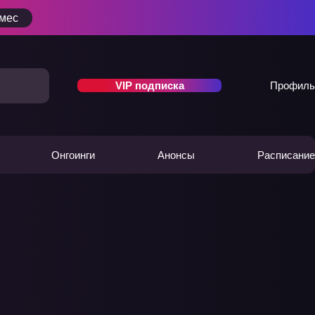
/мес
VIP подписка
Профиль
Онгоинги
Анонсы
Расписание