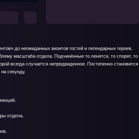
нтов» до неожиданных визитов гостей и легендарных героев.
блему масштаба отдела. Подчинённые то ленятся, то спорят, то
орой всегда случается непредвиденное. Постепенно становится
 на секунду.
эмоций.
ры отдела.
ов.