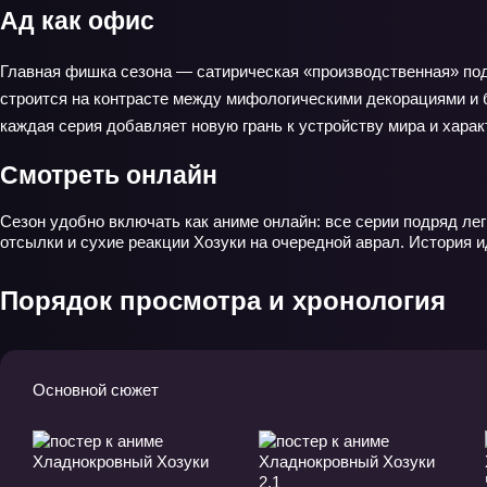
Ад как офис
Главная фишка сезона — сатирическая «производственная» под
строится на контрасте между мифологическими декорациями и б
каждая серия добавляет новую грань к устройству мира и харак
Смотреть онлайн
Сезон удобно включать как аниме онлайн: все серии подряд ле
отсылки и сухие реакции Хозуки на очередной аврал. История и
Порядок просмотра и хронология
Основной сюжет