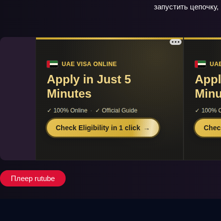
запустить цепочку,
Плеер rutube