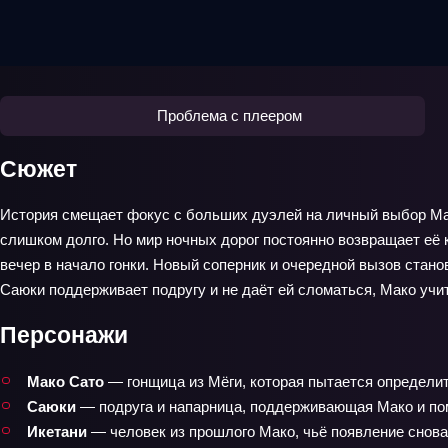
Проблема с плеером
Сюжет
История смещает фокус с больших дуэлей на личный выбор Ма
слишком долго. Но мир ночных дорог постоянно возвращает её 
вечер в начало гонки. Новый соперник и очередной вызов стано
Саюки поддерживает подругу и не даёт ей сломаться, Мако учи
Персонажи
Мако Сато
— гонщица из Мёги, которая пытается определить
Саюки
— подруга и напарница, поддерживающая Мако и по
Икетани
— человек из прошлого Мако, чьё появление снова