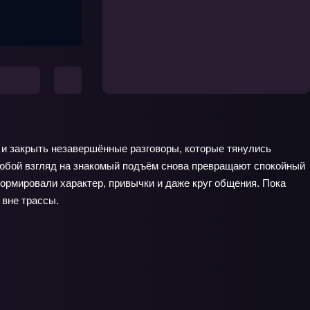
и закрыть незавершённые разговоры, которые тянулись
 любой взгляд на знакомый подъём снова превращают спокойный
формировали характер, привычки и даже круг общения. Пока
 вне трассы.