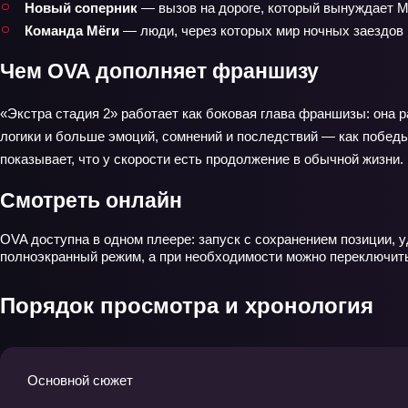
Новый соперник
— вызов на дороге, который вынуждает М
Команда Мёги
— люди, через которых мир ночных заездов 
Чем OVA дополняет франшизу
«Экстра стадия 2» работает как боковая глава франшизы: она 
логики и больше эмоций, сомнений и последствий — как побед
показывает, что у скорости есть продолжение в обычной жизни.
Смотреть онлайн
OVA доступна в одном плеере: запуск с сохранением позиции, у
полноэкранный режим, а при необходимости можно переключить
Порядок просмотра и хронология
Основной сюжет