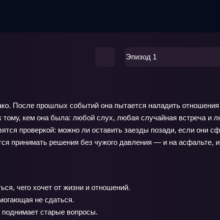
Эпизод 1
ко. После прошлых событий она пытается наладить отношения 
к тому, кем она была: любой слух, любая случайная встреча и
вятся проверкой: можно ли оставить заезды позади, если они с
тся принимать решения без чужого давления — и на асфальте, и
ся, чего хочет от жизни и отношений.
могающая не сдаться.
 поднимает старые вопросы.