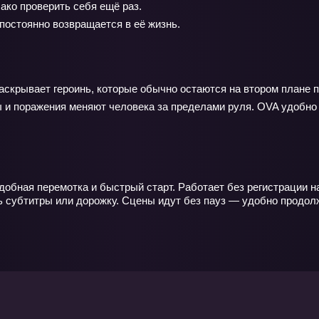
ако проверить себя ещё раз.
постоянно возвращается в её жизнь.
раскрывает героинь, которые обычно остаются на втором плане
ы и поражения меняют человека за пределами руля. OVA удобно
добная перемотка и быстрый старт. Работает без регистрации н
 субтитры или дорожку. Сцены идут без пауз — удобно продолж