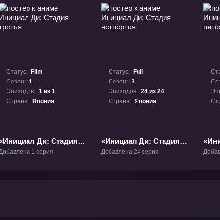
Статус:
Film
Статус:
Full
Ста
Сезон:
1
Сезон:
3
Се
Эпизодов:
1 из 1
Эпизодов:
24 из 24
Эп
Страна:
Япония
Страна:
Япония
Ст
«Инициал Ди: Стадия
«Инициал Ди: Стадия
«Ини
третья» Фильм-1
четвёртая» ТВ-3
пята
Добавлена 1 серия
Добавлена 24 серия
Добав