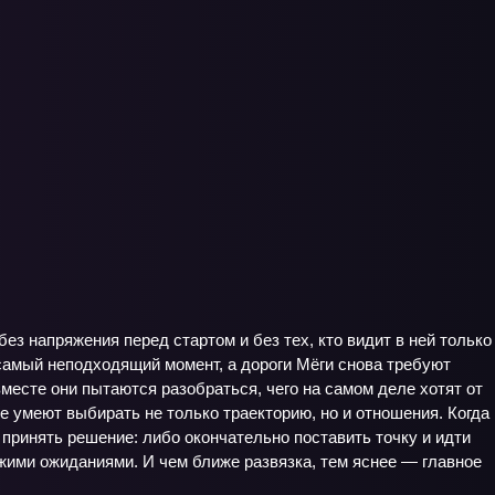
ез напряжения перед стартом и без тех, кто видит в ней только
самый неподходящий момент, а дороги Мёги снова требуют
вместе они пытаются разобраться, чего на самом деле хотят от
е умеют выбирать не только траекторию, но и отношения. Когда
 принять решение: либо окончательно поставить точку и идти
ужими ожиданиями. И чем ближе развязка, тем яснее — главное