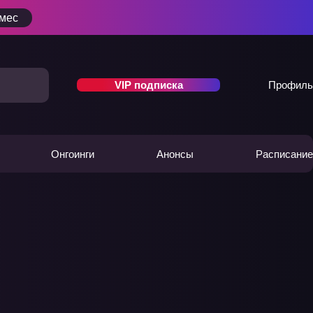
/мес
VIP подписка
Профиль
Онгоинги
Анонсы
Расписание