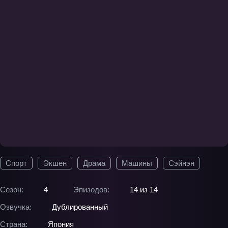
Спорт
Экшен
Драма
Машины
Сэйнэн
Сезон:
4
Эпизодов:
14 из 14
Озвучка:
Дублированный
Страна:
Япония