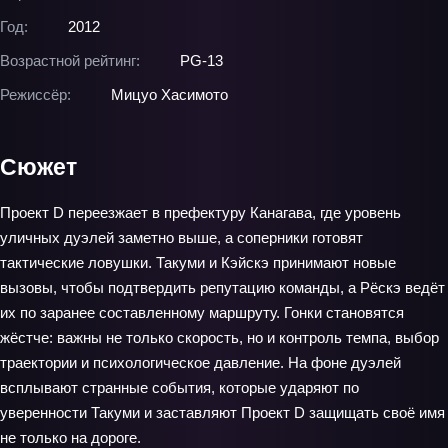
Год:
2012
Возрастной рейтинг:
PG-13
Режиссёр:
Мицуо Хасимото
Сюжет
Проект D переезжает в префектуру Канагава, где уровень
уличных дуэлей заметно выше, а соперники готовят
тактические ловушки. Такуми и Кэйскэ принимают новые
вызовы, чтобы подтвердить репутацию команды, а Рёскэ ведёт
их по заранее составленному маршруту. Гонки становятся
жёстче: важны не только скорость, но и контроль темпа, выбор
траектории и психологическое давление. На фоне дуэлей
всплывают странные события, которые ударяют по
уверенности Такуми и заставляют Проект D защищать своё имя
не только на дороге.