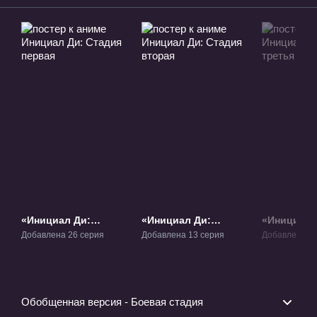
«Инициал Ди:
«Инициал Ди:
«Инициал 
Стадия первая» ТВ-1
Стадия вторая» ТВ-2
Стадия тр
Добавлена 26 серия
Добавлена 13 серия
Добавлена 1 
Фильм-1
Обобщенная версия - Боевая стадия