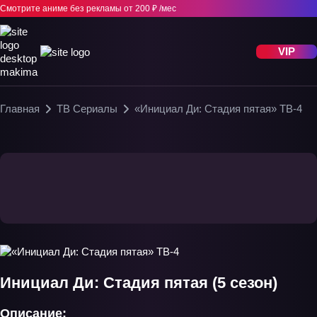
Смотрите аниме без рекламы
от 200 ₽ /мес
VIP
Главная
ТВ Сериалы
«Инициал Ди: Стадия пятая» ТВ-4
Инициал Ди: Стадия пятая (5 сезон)
Описание: