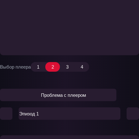
Выбор плеера
1
2
3
4
Проблема с плеером
Эпизод 1