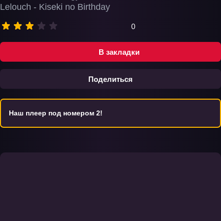
Lelouch - Kiseki no Birthday
0
В закладки
Поделиться
Наш плеер под номером 2!