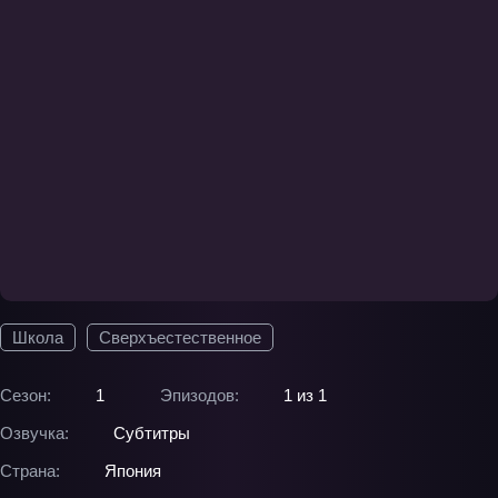
Школа
Сверхъестественное
Сезон:
1
Эпизодов:
1 из 1
Озвучка:
Субтитры
Страна:
Япония