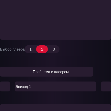
Выбор плеера
1
2
3
Проблема с плеером
Эпизод 1