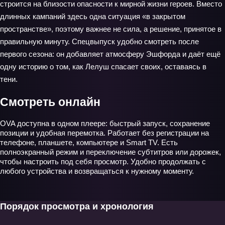
строится на близости опасности к мирной жизни героев. Вместо
длинных кампаний здесь одна ситуация «в закрытом
пространстве», поэтому важнее не сила, а решение, принятое в
правильную минуту. Спецвыпуск удобно смотреть после
первого сезона: он добавляет атмосферу Эшфорда и даёт ещё
одну историю о том, как Лелуш спасает своих, оставаясь в
тени.
Смотреть онлайн
OVA доступна в одном плеере: быстрый запуск, сохранение
позиции и удобная перемотка. Работает без регистрации на
телефоне, планшете, компьютере и Smart TV. Есть
полноэкранный режим и переключение субтитров или дорожек,
чтобы настроить под себя просмотр. Удобно продолжать с
любого устройства и возвращаться к нужному моменту.
Порядок просмотра и хронология