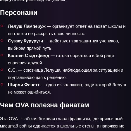
Персонажи
Лелуш Ламперуж
— организует ответ на захват школы и
пытается не раскрыть свою личность.
Сузаку Куруруги
— действует как защитник учеников,
выбирая прямой путь.
Каллен Стадтфелд
— готова сорваться в бой ради
спасения друзей.
С.С.
— союзница Лелуша, наблюдающая за ситуацией и
подталкивающая к решению.
Ширли Фенетт
— одна из заложниц, ради которой Лелуш
не может ошибиться.
Чем OVA полезна фанатам
Эта OVA — лёгкая боковая глава франшизы, где привычный
масштаб войны сдвигается в школьные стены, а напряжение