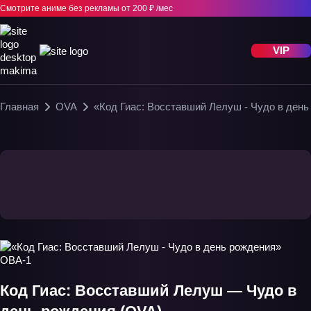
Смотрите аниме без рекламы
от 200 ₽ /мес
VIP
Главная
OVA
«Код Гиас: Восставший Лелуш - Чудо в ден
Код Гиас: Восставший Лелуш — Чудо в