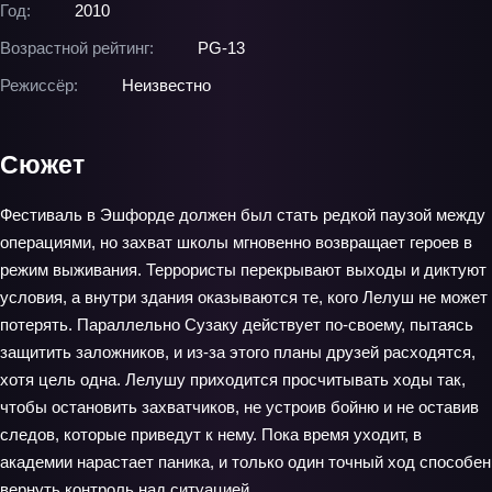
Год:
2010
Возрастной рейтинг:
PG-13
Режиссёр:
Неизвестно
Сюжет
Фестиваль в Эшфорде должен был стать редкой паузой между
операциями, но захват школы мгновенно возвращает героев в
режим выживания. Террористы перекрывают выходы и диктуют
условия, а внутри здания оказываются те, кого Лелуш не может
потерять. Параллельно Сузаку действует по-своему, пытаясь
защитить заложников, и из‑за этого планы друзей расходятся,
хотя цель одна. Лелушу приходится просчитывать ходы так,
чтобы остановить захватчиков, не устроив бойню и не оставив
следов, которые приведут к нему. Пока время уходит, в
академии нарастает паника, и только один точный ход способен
вернуть контроль над ситуацией.