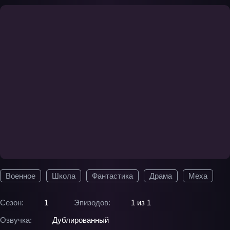
Военное
Школа
Фантастика
Драма
Меха
Сезон:
1
Эпизодов:
1 из 1
Озвучка:
Дублированный