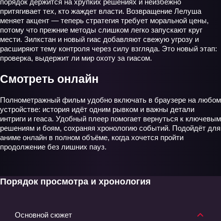
порядок держится на хрупких решениях и неизбежно
притягивает тех, кто жаждет власти. Возвращение Лелуша
меняет акцент — теперь стратегия требует моральной цены,
потому что прежние методы слишком легко запускают круг
мести. Зилкстан и новый гиас добавляют свежую угрозу и
расширяют тему контроля через силу взгляда. Это новый этап:
проверка, выдержит ли мир охоту за гиасом.
Смотреть онлайн
Полнометражный фильм удобно включать в браузере на любом
устройстве: история идёт одним рывком и важны детали
интриги и геаса. Удобный плеер помогает вернуться к ключевым
решениям и боям, сохраняя хронологию событий. Подойдёт для
аниме онлайн в полном объёме, когда хочется пройти
продолжение без лишних пауз.
Порядок просмотра и хронология
Основной сюжет