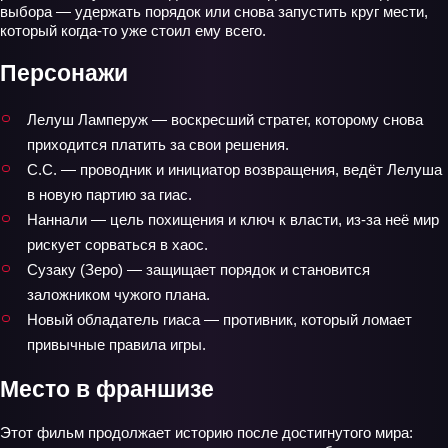
выбора — удержать порядок или снова запустить круг мести,
который когда‑то уже стоил ему всего.
Персонажи
Лелуш Ламперуж — воскресший стратег, которому снова
приходится платить за свои решения.
С.С. — проводник и инициатор возвращения, ведёт Лелуша
в новую партию за гиас.
Наннали — цель похищения и ключ к власти, из‑за неё мир
рискует сорваться в хаос.
Сузаку (Зеро) — защищает порядок и становится
заложником чужого плана.
Новый обладатель гиаса — противник, который ломает
привычные правила игры.
Место в франшизе
Этот фильм продолжает историю после достигнутого мира: