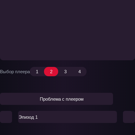
Выбор плеера
1
2
3
4
Проблема с плеером
Эпизод 1