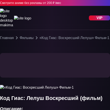
Смотрите аниме без рекламы
от 200 ₽ /мес
VIP
Главная
Фильмы
«Код Гиас: Воскресший Лелуш» Фильм-1
Код Гиас: Лелуш Воскресший (фильм)
Описание: