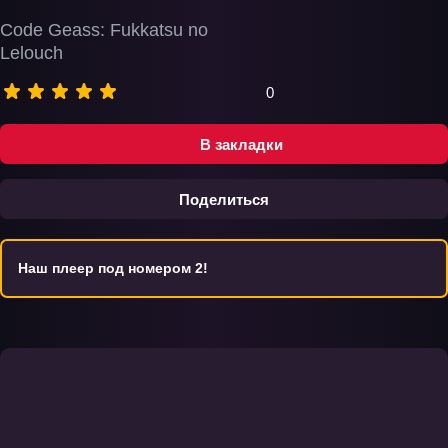
Code Geass: Fukkatsu no
Lelouch
0
В закладки
Поделиться
Наш плеер под номером 2!