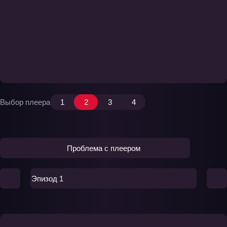
Выбор плеера
1
2
3
4
Проблема с плеером
Эпизод 1