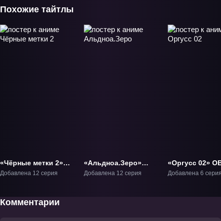
Похожие тайтлы
«Чёрные метки 2»
«Альдноа.Зеро»
«Оргусс 02» О
ТВ-2
ТВ-1
Добавлена 12 серия
Добавлена 12 серия
Добавлена 6 сери
Комментарии