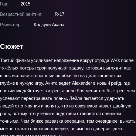
Год:
2015
Возрастной рейтинг:
R-17
Режиссёр:
Кадзуки Аканэ
Сюжет
Третий фильм усиливает напряжение вокруг отряда W-0: после
тяжёлых потерь герои получают задачу, которая выглядит как
шанс исправить прошлые ошибки, но на деле загоняет их
глубже в чужую игру. Акито ведёт Alexander в новый рейд, где
противник действует хитрее, а поле боя меняется быстрее, чем
успевают перестраивать планы. Лейла пытается удержать
людей от отчаяния и понять, кто из союзников играет двойную
роль, потому что утечки и подставы становятся слишком
точными. Чем ближе развязка операции, тем очевиднее: выжить
можно только сохранив доверие, но именно доверие здесь