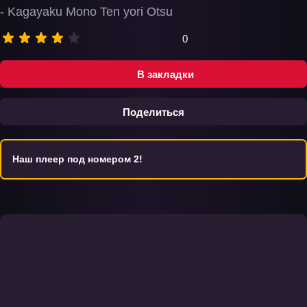
- Kagayaku Mono Ten yori Otsu
0
В закладки
Поделиться
Наш плеер под номером 2!