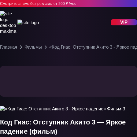
Смотрите аниме без рекламы
от 200 ₽ /мес
VIP
Главная
Фильмы
«Код Гиас: Отступник Акито 3 - Яркое п
Код Гиас: Отступник Акито 3 — Яркое
падение (фильм)