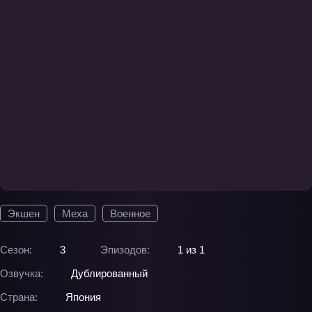
Экшен
Меха
Военное
Сезон:
3
Эпизодов:
1 из 1
Озвучка:
Дублированный
Страна:
Япония