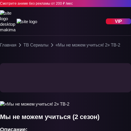
Смотрите аниме без рекламы
от 200 ₽ /мес
VIP
Главная
ТВ Сериалы
«Мы не можем учиться! 2» ТВ-2
Мы не можем учиться (2 сезон)
Описание: