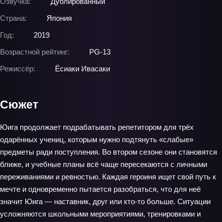
Озвучка:
Дублированный
Страна:
Япония
Год:
2019
Возрастной рейтинг:
PG-13
Режиссёр:
Ёсиаки Ивасаки
Сюжет
Юига продолжает подрабатывать репетитором для трёх
одарённых учениц, которым нужно подтянуть «слабые»
предметы ради поступления. Во втором сезоне они становятся
ближе, и учебные планы всё чаще пересекаются с личными
переживаниями и ревностью. Каждая героиня ищет свой путь к
мечте и одновременно пытается разобраться, что для неё
значит Юига — наставник, друг или кто-то больше. Ситуации
усложняются школьными мероприятиями, тренировками и