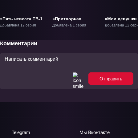
«Пять невест» ТВ-1
«Притворная
«Мои девушки 
любовь 2» ОВА-2
ТВ-2
Добавлена 12 серия
Добавлена 1 серия
Добавлена 12 сер
Комментарии
Отправить
Telegram
Мы
Вконтакте