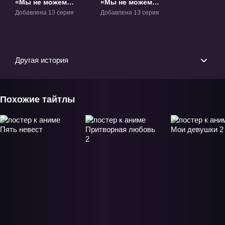
«Мы не можем
«Мы не можем
учиться!» ТВ-1
учиться! 2» ТВ-2
Добавлена 13 серия
Добавлена 13 серия
Другая история
Похожие тайтлы