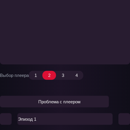
Выбор плеера
1
2
3
4
Проблема с плеером
Эпизод 1