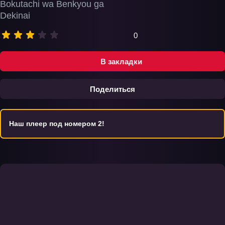
Bokutachi wa Benkyou ga
Dekinai
0
В закладки
Поделиться
Наш плеер под номером 2!