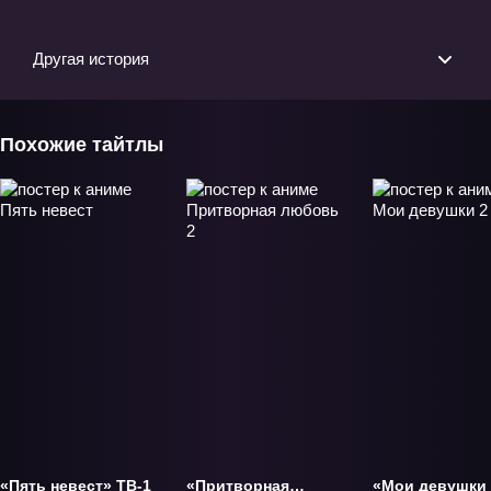
Другая история
Похожие тайтлы
«Пять невест» ТВ-1
«Притворная
«Мои девушки 