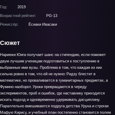
Год:
2019
Возрастной рейтинг:
PG-13
Режиссёр:
Ёсиаки Ивасаки
Сюжет
Нариюки Юига получает шанс на стипендию, если поможет
двум лучшим ученицам подготовиться к поступлению в
выбранные ими вузы. Проблема в том, что каждая из них
сильна ровно в том, что ей не нужно: Ридзу блестит в
математике, но проваливается в гуманитарных предметах, а
Фумино наоборот. Уроки превращаются в череду
экспериментов, проб и ошибок, где наставнику приходится
искать подход и одновременно удерживать дисциплину.
Параллельно вмешиваются подруга детства Урука и строгая
Мафую Кирису, и учебный план постепенно становится полем