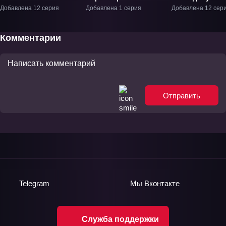
любовь 2» ОВА-2
ТВ-2
Добавлена 12 серия
Добавлена 1 серия
Добавлена 12 сер
Комментарии
Отправить
Telegram
Мы
Вконтакте
Служба поддержки