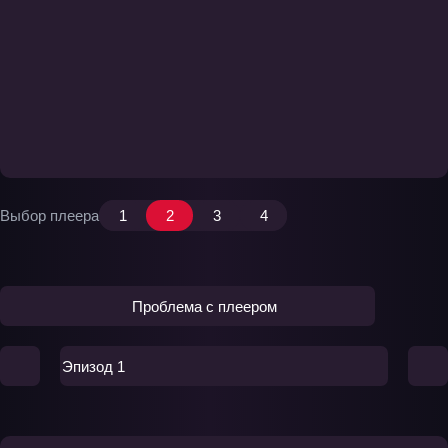
Выбор плеера
1
2
3
4
Проблема с плеером
Эпизод 1