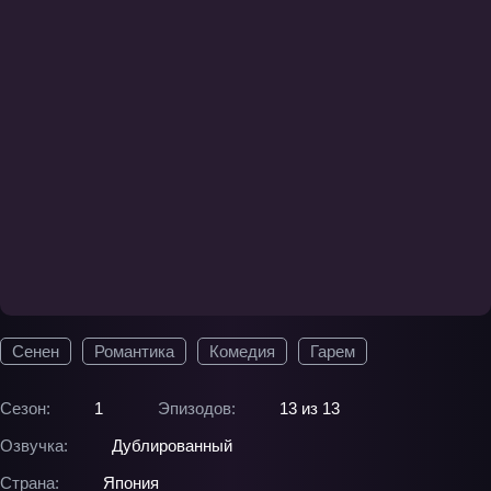
Сенен
Романтика
Комедия
Гарем
Сезон:
1
Эпизодов:
13 из 13
Озвучка:
Дублированный
Страна:
Япония