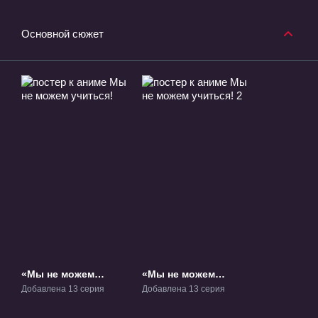
Основной сюжет
«Мы не можем
«Мы не можем
учиться!» ТВ-1
учиться! 2» ТВ-2
Добавлена 13 серия
Добавлена 13 серия