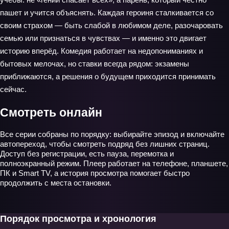
пашет и учится объяснять. Каждая героиня сталкивается со
своим страхом — быть слабой в любимом деле, разочаровать
семью или признаться в чувствах — и именно это двигает
историю вперёд. Комедия работает на недопониманиях и
бытовых мелочах, но ставки всегда рядом: экзамены
приближаются, а решения о будущем приходится принимать
сейчас.
Смотреть онлайн
Все серии собраны по порядку: выбирайте эпизод и включайте
автопереход, чтобы смотреть подряд без лишних страниц.
Доступ без регистрации, есть пауза, перемотка и
полноэкранный режим. Плеер работает на телефоне, планшете,
ПК и Smart TV, а история просмотра помогает быстро
продолжить с места остановки.
Порядок просмотра и хронология