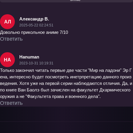
Александр В.
АЛ
2025-05-22 02:24:51
Довольно прикольное аниме 7/10
Ответить
Hanuman
HA
2023-10-31 10:19:31
Только закончил читать первые две части "Мир на ладони" Эр Г
ена, интересно будет посмотреть инетрпретацию данного произ
ведения. Хотя уже на первой серии наблюдаются отличия. Да, и
по книге Ван Баолэ был зачислен на факультет Дхармического
оружия а не "Факультета права и военного дела".
Ответить