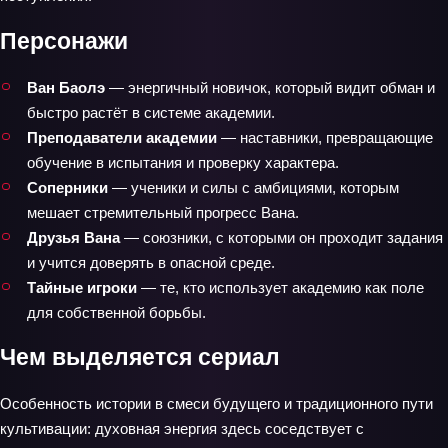
Персонажи
Ван Баолэ
— энергичный новичок, который видит обман и
быстро растёт в системе академии.
Преподаватели академии
— наставники, превращающие
обучение в испытания и проверку характера.
Соперники
— ученики и силы с амбициями, которым
мешает стремительный прогресс Вана.
Друзья Вана
— союзники, с которыми он проходит задания
и учится доверять в опасной среде.
Тайные игроки
— те, кто использует академию как поле
для собственной борьбы.
Чем выделяется сериал
Особенность истории в смеси будущего и традиционного пути
культивации: духовная энергия здесь соседствует с