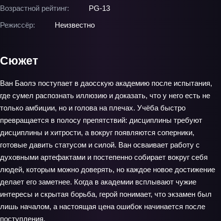
Возрастной рейтинг:
PG-13
Режиссёр:
Неизвестно
Сюжет
Ван Баолэ поступает в даосскую академию после испытания,
где сумел распознать иллюзию и доказать, что у него есть не
только амбиции, но и голова на плечах. Учёба быстро
превращается в полосу препятствий: дисциплины требуют
дисциплины и хитрости, а вокруг появляются соперники,
готовые давить статусом и силой. Ван осваивает работу с
духовными артефактами и постепенно собирает вокруг себя
людей, которым можно доверять, но каждое новое достижение
делает его заметнее. Когда в академии всплывают чужие
интересы и скрытая борьба, герой понимает, что экзамен был
лишь началом, а настоящая цена ошибок начинается после
поступления.