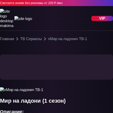
Смотрите аниме без рекламы
от 200 ₽ /мес
VIP
Главная
ТВ Сериалы
«Мир на ладони» ТВ-1
Мир на ладони (1 сезон)
Описание: