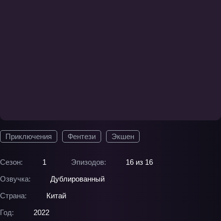
Приключения
Фентези
Экшен
Сезон:
1
Эпизодов:
16 из 16
Озвучка:
Дублированный
Страна:
Китай
Год:
2022