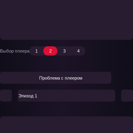
Выбор плеера
1
2
3
4
Проблема с плеером
Эпизод 1