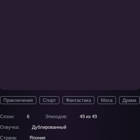
Приключения
Спорт
Фантастика
Меха
Драма
Сезон:
6
Эпизодов:
49 из 49
Озвучка:
Дублированный
Страна:
Япония