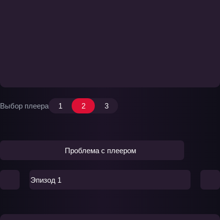
Выбор плеера
1
2
3
Проблема с плеером
Эпизод 1