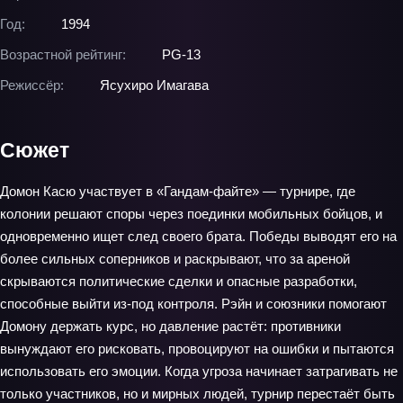
Год:
1994
Возрастной рейтинг:
PG-13
Режиссёр:
Ясухиро Имагава
Сюжет
Домон Касю участвует в «Гандам-файте» — турнире, где
колонии решают споры через поединки мобильных бойцов, и
одновременно ищет след своего брата. Победы выводят его на
более сильных соперников и раскрывают, что за ареной
скрываются политические сделки и опасные разработки,
способные выйти из‑под контроля. Рэйн и союзники помогают
Домону держать курс, но давление растёт: противники
вынуждают его рисковать, провоцируют на ошибки и пытаются
использовать его эмоции. Когда угроза начинает затрагивать не
только участников, но и мирных людей, турнир перестаёт быть