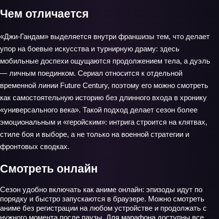
Чем отличается
«Джи-Гандам» выделяется внутри франшизы тем, что делает
упор на боевые искусства и турнирную драму: здесь
мобильные доспехи ощущаются продолжением тела, а дуэль
— личным поединком. Сериал относится к отдельной
временной линии Future Century, поэтому его можно смотреть
как самостоятельную историю без длинного входа в хронику
«универсального века». Такой подход делает сезон более
эмоциональным и «геройским»: интрига строится на клятвах,
стиле боя и выборе, а не только на военной стратегии и
фронтовых сводках.
Смотреть онлайн
Сезон удобно включать как аниме онлайн: эпизоды идут по
порядку и быстро запускаются в браузере. Можно смотреть
аниме без регистрации на любом устройстве и продолжать с
нужного момента после паузы. Для марафона доступны все