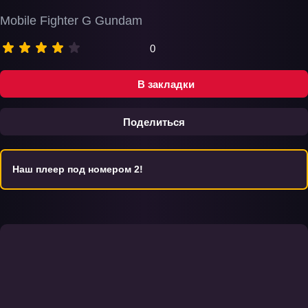
Mobile Fighter G Gundam
0
В закладки
Поделиться
Наш плеер под номером 2!