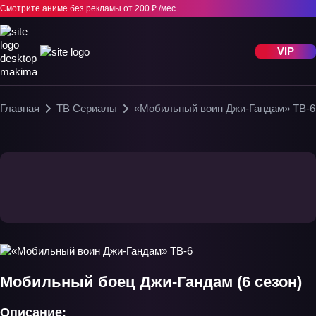
Смотрите аниме без рекламы
от 200 ₽ /мес
VIP
Главная
ТВ Сериалы
«Мобильный воин Джи-Гандам» ТВ-6
Мобильный боец Джи-Гандам (6 сезон)
Описание: