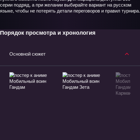
серии подряд, а при желании выбирайте вариант на русском
языке, чтобы не потерять детали переговоров и правил турнира.
Порядок просмотра и хронология
Основной сюжет