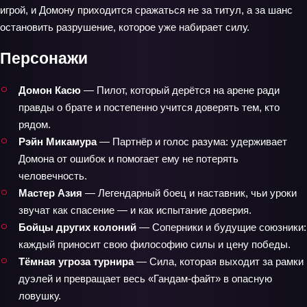
игрой, и Домону приходится сражаться не за титул, а за шанс
остановить разрушение, которое уже набирает силу.
Персонажи
Домон Касю
— Пилот, который дерётся на арене ради
правды о брате и постепенно учится доверять тем, кто
рядом.
Рэйн Микамура
— Партнёр и голос разума: удерживает
Домона от ошибок и помогает ему не потерять
человечность.
Мастер Азия
— Легендарный боец и наставник, чьи уроки
звучат как спасение — и как испытание доверия.
Бойцы других колоний
— Соперники и будущие союзники:
каждый приносит свою философию силы и цену победы.
Тёмная угроза турнира
— Сила, которая выходит за рамки
дуэлей и превращает весь «Гандам-файт» в опасную
ловушку.