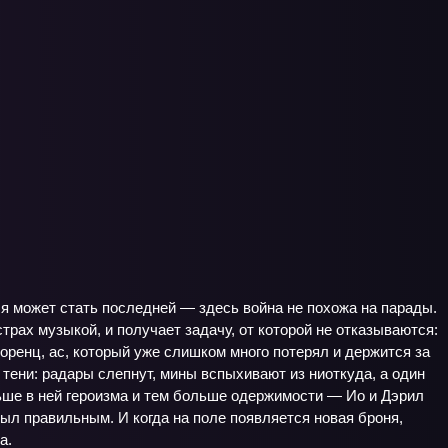
я может стать последней — здесь война не похожа на парады.
рах музыкой, и получает задачу, от которой не отказываются:
оренц, ас, который уже слишком много потерял и держится за
тени: радары слепнут, мины вспыхивают из ниоткуда, а один
ьше в ней героизма и тем больше одержимости — Ио и Дэрил
 был правильным. И когда на поле появляется новая броня,
а.