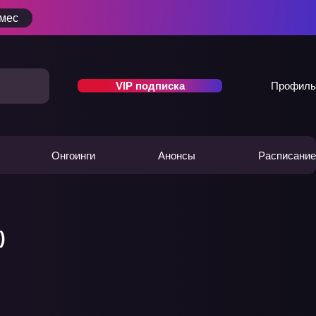
/мес
VIP подписка
Профиль
Онгоинги
Анонсы
Расписание
)