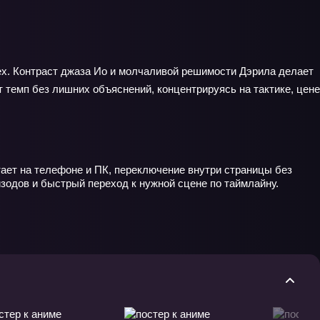
ех. Контраст джаза Ио и молчаливой решимости Дэрила делает
 темп без лишних объяснений, концентрируясь на тактике, цене
тает на телефоне и ПК, переключение внутри страницы без
зодов и быстрый переход к нужной сцене по таймлайну.