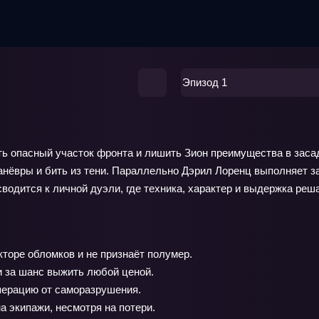
Эпизод 1
ить опасный участок фронта и лишить Зион преимущества в зас
 манёвры и бить из тени. Параллельно Дэрил Лоренц выполняет 
сводится к личной дуэли, где техника, характер и выдержка ре
торе обломков и не признаёт полумер.
и за шанс выжить любой ценой.
перацию от саморазрушения.
а экипажи, несмотря на потери.