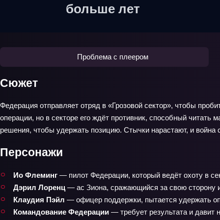
больше лет
Проблема с плеером
Сюжет
Федерация отправляет отряд в «Грозовой сектор», чтобы проб
операции, но в секторе его ждёт противник, способный читать
решения, чтобы удержать позицию. Стычки нарастают, и война 
Персонажи
Ио Флеминг
— пилот Федерации, который ведёт охоту в сек
Дэрил Лоренц
— ас Зиона, сражающийся за свою сторону 
Клаудия Пэйл
— офицер поддержки, пытается удержать о
Командование Федерации
— требует результата и давит н