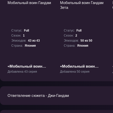
Статус:
Full
Статус:
Full
Сезон:
1
Сезон:
2
Эпизодов:
43 из 43
Эпизодов:
50 из 50
Страна:
Япония
Страна:
Япония
«Мобильный воин
«Мобильный воин
Гандам» ТВ-1
Гандам Зета» ТВ-2
Добавлена 43 серия
Добавлена 50 серия
Ответвление сюжета - Джи-Гандам