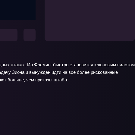
адных атаках. Ио Флеминг быстро становится ключевым пилотом
задачу Зиона и вынужден идти на всё более рискованные
шают больше, чем приказы штаба.