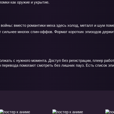
омки как оружие и укрытие.
 войны: вместо романтики меха здесь холод, металл и шум пом
т сильнее многих спин‑оффов. Формат коротких эпизодов держит
олжать с нужного момента. Доступ без регистрации, плеер рабо
перевода помогают смотреть без лишних пауз. Есть список эпи