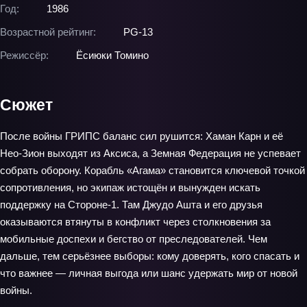
Год:
1986
Возрастной рейтинг:
PG-13
Режиссёр:
Ёсиюки Томино
Сюжет
После войны ГРИПС баланс сил рушится: Хаман Карн и её
Нео-Зион выходят из Аксиса, а Земная Федерация не успевает
собрать оборону. Корабль «Агама» становится ключевой точкой
сопротивления, но экипаж истощён и вынужден искать
поддержку на Стороне-1. Там Джудо Ашта и его друзья
оказываются втянуты в конфликт через столкновения за
мобильные доспехи и бегство от преследователей. Чем
дальше, тем серьёзнее выборы: кому доверять, кого спасать и
что важнее — личная выгода или шанс удержать мир от новой
войны.