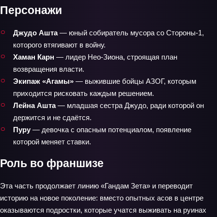
Персонажи
Джудо Ашта
— юный собиратель мусора со Стороны-1,
которого втягивают в войну.
Хаман Карн
— лидер Нео-Зиона, строящая план
возвращения власти.
Экипаж «Агамы»
— выжившие бойцы АЗОГ, которым
приходится рисковать каждым решением.
Лейна Ашта
— младшая сестра Джудо, ради которой он
держится и не сдаётся.
Пуру
— девочка с опасным потенциалом, появление
которой меняет ставки.
Роль во франшизе
Эта часть продолжает линию «Гандам Зета» и переводит
историю на новое поколение: вместо опытных асов в центре
оказываются подростки, которые учатся выживать на руинах