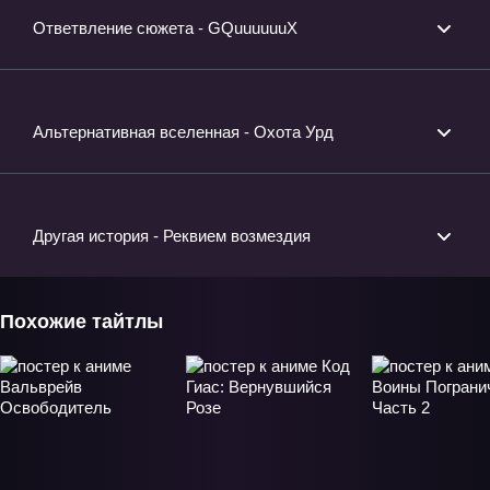
Ответвление сюжета - GQuuuuuuX
Альтернативная вселенная - Охота Урд
Другая история - Реквием возмездия
Похожие тайтлы