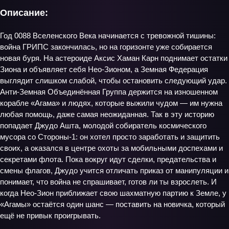
Описание:
Год 0088 Вселенского Века начинается с тревожной тишины:
война ГРИПС закончилась, но на горизонте уже собирается
новая буря. На астероиде Аксис Хаман Карн поднимает остатки
Зиона и объявляет себя Нео-Зионом, а Земная Федерация
выглядит слишком слабой, чтобы остановить следующий удар.
Анти-Земная Объединённая Группа держится на изношенном
корабле «Агама» и людях, которые выжили чудом — им нужна
любая помощь, даже самая неожиданная. Так в эту историю
попадает Джудо Ашта, молодой собиратель космического
мусора со Стороны-1: он хотел просто заработать и защитить
своих, а оказался в центре охоты за мобильными доспехами и
секретами флота. Пока вокруг идут сделки, предательства и
смены флагов, Джудо учится отличать приказ от манипуляции и
понимает, что война не спрашивает, готов ли ты взрослеть. И
когда Нео-Зион приближает свою шахматную партию к Земле, у
«Агамы» остаётся один шанс — поставить на новичка, который
ещё не привык проигрывать.