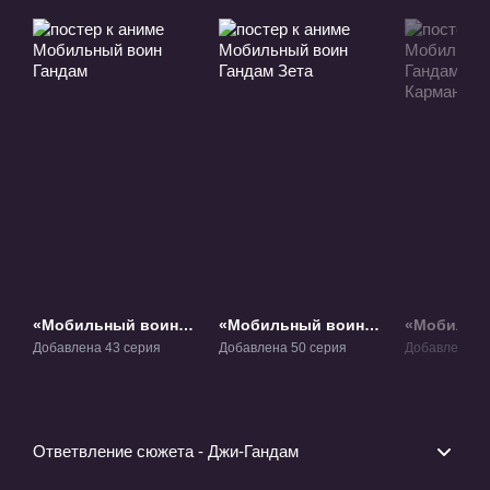
«Мобильный воин
«Мобильный воин
«Мобильн
Гандам» ТВ-1
Гандам Зета» ТВ-2
Гандам 008
Добавлена 43 серия
Добавлена 50 серия
Добавлена 6 
Карманная
ОВА-1
Ответвление сюжета - Джи-Гандам