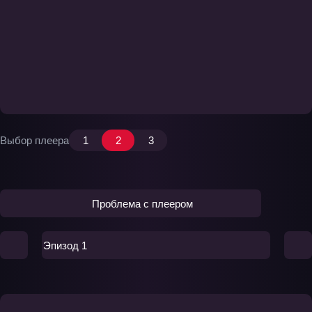
Выбор плеера
1
2
3
Проблема с плеером
Эпизод 1