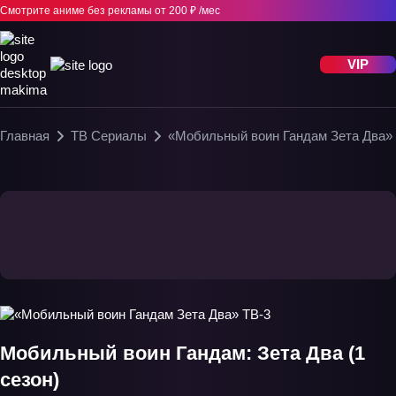
Смотрите аниме без рекламы
от 200 ₽ /мес
VIP
Главная
ТВ Сериалы
«Мобильный воин Гандам Зета Два»
Мобильный воин Гандам: Зета Два (1
сезон)