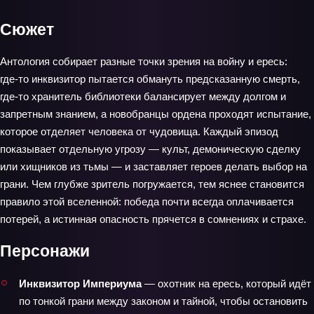
Сюжет
Антология собирает разные точки зрения на войну и ересь:
где‑то инквизитор пытается обмануть предсказанную смерть,
где‑то хранитель библиотеки балансирует между долгом и
запретным знанием, а новобранцы ордена проходят испытание,
которое отделяет человека от чудовища. Каждый эпизод
показывает отдельную угрозу — культ, демоническую сделку
или хищников из тьмы — и заставляет героев делать выбор на
грани. Чем глубже зритель погружается, тем яснее становится
правило этой вселенной: победа почти всегда оплачивается
потерей, а истинная опасность прячется в сомнениях и страхе.
Персонажи
Инквизитор Империума
— охотник на ересь, который идёт
по тонкой грани между законом и тайной, чтобы остановить