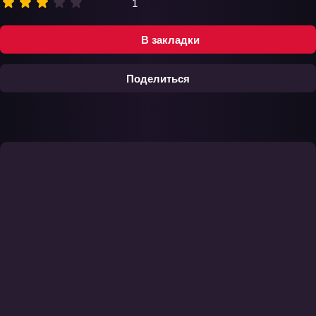
1
В закладки
Поделиться