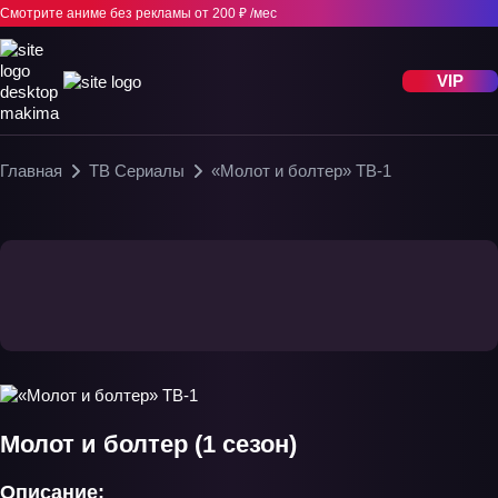
Смотрите аниме без рекламы
от 200 ₽ /мес
VIP
Главная
ТВ Сериалы
«Молот и болтер» ТВ-1
Молот и болтер (1 сезон)
Описание: