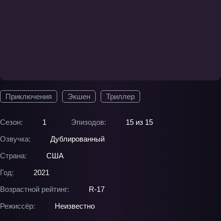
Приключения
Экшен
Триллер
Сезон:
1
Эпизодов:
15 из 15
Озвучка:
Дублированный
Страна:
США
Год:
2021
Возрастной рейтинг:
R-17
Режиссёр:
Неизвестно