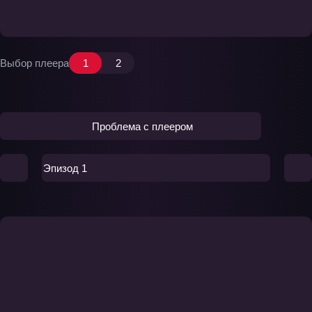
Выбор плеера
1
2
Проблема с плеером
Эпизод 1