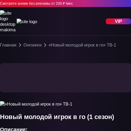
Смотрите аниме без рекламы
от 200 ₽ /мес
VIP
Главная
Онгоинги
«Новый молодой игрок в го» ТВ-1
Новый молодой игрок в го (1 сезон)
Описание: