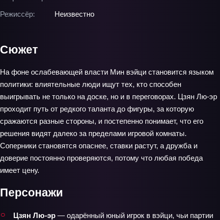
Режиссёр:
Неизвестно
Сюжет
На фоне ослабевающей власти Мин вэйци становится языком
политики: влиятельные люди ищут тех, кто способен
выигрывать не только на доске, но и в переговорах. Цзян Лю-эр
проходит путь от редкого таланта до фигуры, за которую
сражаются разные стороны, и постепенно понимает, что его
решения видят далеко за пределами игровой комнаты.
Соперники становятся опаснее, ставки растут, а дружба и
доверие постоянно проверяются, потому что любая победа
имеет цену.
Персонажи
Цзян Лю-эр
— одарённый юный игрок в вэйци, чьи партии