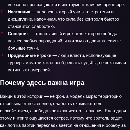
внезапно превращаются в инструмент влияния при дворе.
Наставник
— человек, который учит его стратегии и
дисциплине, напоминая, что сила без контроля быстро
становится слабостью.
Соперник
— талантливый игрок, для которого победа
важнее любых оправданий, и потому он давит на самые
больные точки.
Придворные игроки
— люди власти, использующие
турниры и матчи как способ решать судьбы, не показывая
истинных намерений.
Почему здесь важна игра
Вэйци в этой истории — не фон, а модель мира: территорию
отвоёвывают постепенно, слабость скрывают под
спокойствием, а победа часто зависит от терпения. Благодаря
этому интриги ощущаются острее, потому что зритель видит,
как логика партии перекладывается на отношения и борьбу за