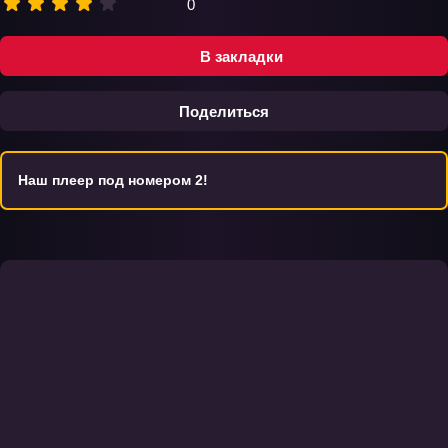
0
В закладки
Поделиться
Наш плеер под номером 2!