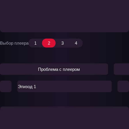
Выбор плеера
1
2
3
4
Проблема с плеером
Эпизод 1