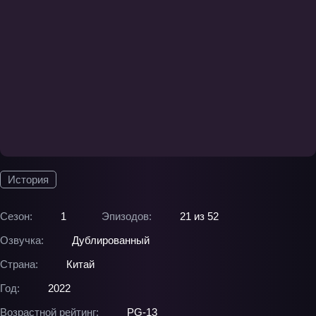
История
Сезон:
1
Эпизодов:
21 из 52
Озвучка:
Дублированный
Страна:
Китай
Год:
2022
Возрастной рейтинг:
PG-13