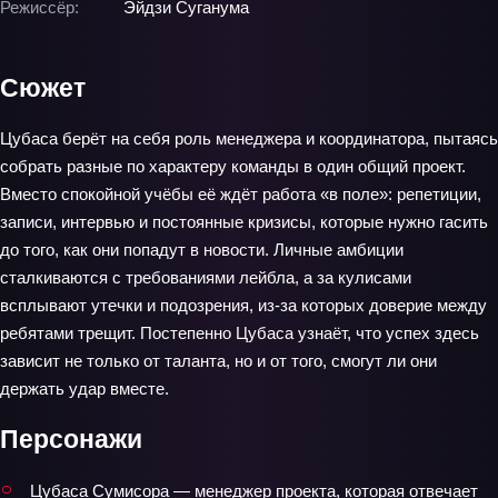
Режиссёр:
Эйдзи Суганума
Сюжет
Цубаса берёт на себя роль менеджера и координатора, пытаясь
собрать разные по характеру команды в один общий проект.
Вместо спокойной учёбы её ждёт работа «в поле»: репетиции,
записи, интервью и постоянные кризисы, которые нужно гасить
до того, как они попадут в новости. Личные амбиции
сталкиваются с требованиями лейбла, а за кулисами
всплывают утечки и подозрения, из‑за которых доверие между
ребятами трещит. Постепенно Цубаса узнаёт, что успех здесь
зависит не только от таланта, но и от того, смогут ли они
держать удар вместе.
Персонажи
Цубаса Сумисора — менеджер проекта, которая отвечает