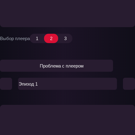
Выбор плеера
1
2
3
Проблема с плеером
Эпизод 1