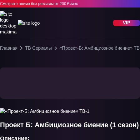
Смотрите аниме без рекламы
от 200 ₽ /мес
VIP
Главная
ТВ Сериалы
«Проект-Б: Амбициозное биение» ТВ
Проект Б: Амбициозное биение (1 сезон)
Описание: