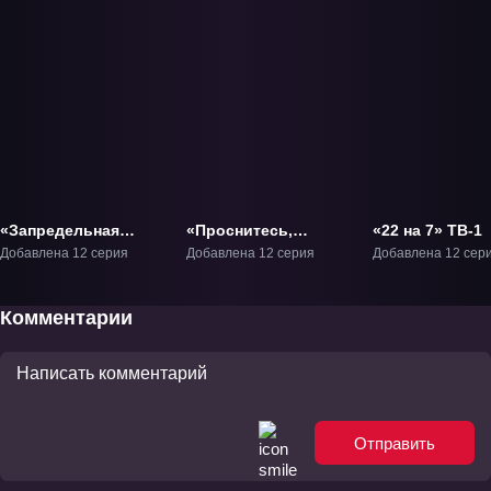
«Запредельная
«Проснитесь,
«22 на 7» ТВ-1
четвёрка» ТВ-1
девушки!» ТВ-1
Добавлена 12 серия
Добавлена 12 серия
Добавлена 12 сер
Комментарии
Отправить