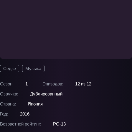
Седзе
Музыка
Сезон:
1
Эпизодов:
12 из 12
Озвучка:
Дублированный
Страна:
Япония
Год:
2016
Возрастной рейтинг:
PG-13