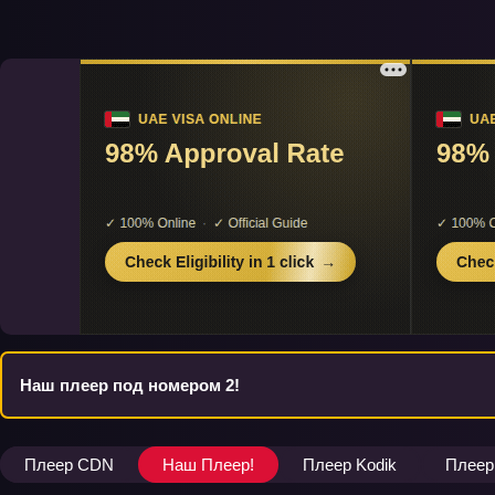
Наш плеер под номером 2!
Плеер CDN
Наш Плеер!
Плеер Kodik
Плеер 