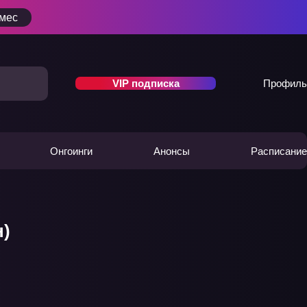
/мес
VIP подписка
Профиль
Онгоинги
Анонсы
Расписание
н)