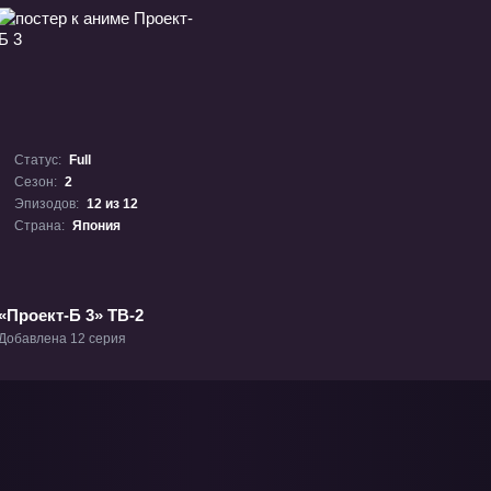
Статус:
Full
Сезон:
2
Эпизодов:
12 из 12
Страна:
Япония
«Проект-Б 3» ТВ-2
Добавлена 12 серия