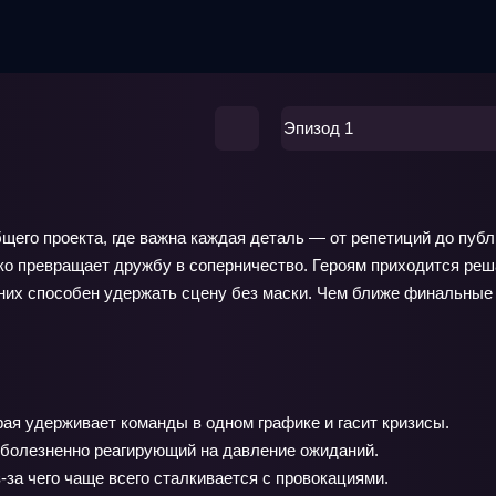
Эпизод 1
щего проекта, где важна каждая деталь — от репетиций до публ
гко превращает дружбу в соперничество. Героям приходится реш
 них способен удержать сцену без маски. Чем ближе финальные 
ая удерживает команды в одном графике и гасит кризисы.
но болезненно реагирующий на давление ожиданий.
‑за чего чаще всего сталкивается с провокациями.