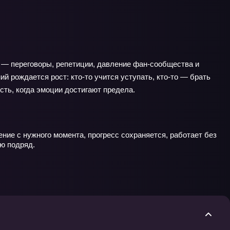
ю — переговоры, репетиции, давление фан-сообщества и
й рождается рост: кто-то учится уступать, кто-то — брать
ость, когда эмоции достигают предела.
ние с нужного момента, прогресс сохраняется, работает без
ю подряд.