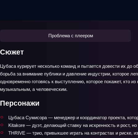
Проблема с плеером
Сюжет
Цубаса курирует несколько команд и пытается довести их до об
борьба за внимание публики и давление индустрии, которое ле
одновременно готовясь к выступлению, которое покажет, кто из
музыкальным, а человеческим.
Персонажи
Цубаса Сумисора — менеджер и координатор проекта, котор
Kitakore — дуэт, делающий ставку на искренность и рост, 
THRIVE — трио, привыкшее играть на контрастах и риске, из