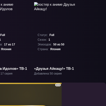
Full
Статус:
Full
1
Сезон:
1
в:
17 из 17
Эпизодов:
50 из 50
Япония
Страна:
Япония
а Идолов» ТВ-1
«Друзья Айкацу!» ТВ-1
 17 серия
Добавлена 50 серия