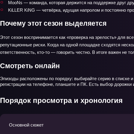
MooNs — команда, которая держится на поддержке друг друг
KiLLER KiNG — четвёрка, идущая напролом и постоянно про
Почему этот сезон выделяется
Этот сезон воспринимается как «проверка на зрелость» для в
репутационные риски. Когда на одной площадке сходятся нескол
ответственность, кто-то — говорить честно. В итоге важен не то
Смотреть онлайн
Эпизоды расположены по порядку: выбирайте серию в списке и 
регистрации на телефоне, планшете и ПК. Есть выбор дорожки 
Порядок просмотра и хронология
Основной сюжет