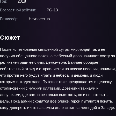
Год:
2018
Возрастной рейтинг:
PG-13
Режиссёр:
Неизвестно
Сюжет
После исчезновения священной сутры мир людей так и не
получил обещанного покоя, а Небесный двор начинает охоту за
реликвией ради её силы. Демон-волк Байланг собирает
собственный отряд и отправляется на поиски писания, понимая,
что против него будут играть и небеса, и демоны, и люди,
которым выгоден хаос. Путешествие превращается в цепочку
столкновений с чужими клятвами, древними тайнами и
ловушками, где важно не только выстоять, но и не потерять
цель. Пока армии сходятся всё ближе, герои пытаются понять,
кому доверять и что на самом деле стоит за легендой о Западе.