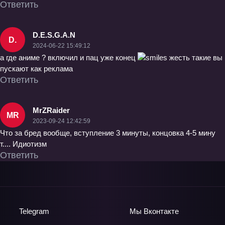
Ответить
D.E.S.G.A.N
D.
2024-06-22 15:49:12
а где аниме ? включил и пац уже конец
жесть такие вы
пускают как реклама
Ответить
MrZRaider
MR
2023-09-24 12:42:59
Что за бред вообще, вступление 3 минуты, концовка 4-5 мину
т.... Идиотизм
Ответить
Telegram
Мы
Вконтакте