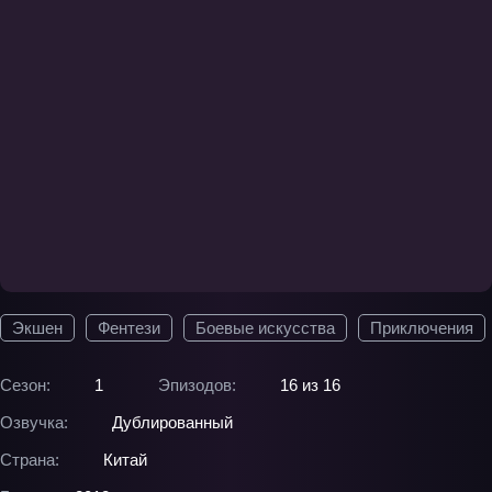
Экшен
Фентези
Боевые искусства
Приключения
Сезон:
1
Эпизодов:
16 из 16
Озвучка:
Дублированный
Страна:
Китай