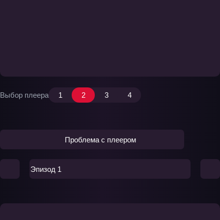
Выбор плеера
1
2
3
4
Проблема с плеером
Эпизод 1