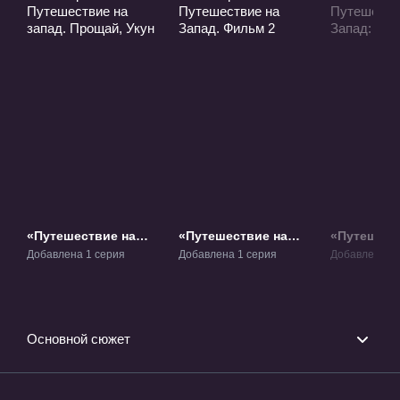
«Путешествие на
«Путешествие на
«Путешест
запад. Прощай,
Запад. Фильм 2»
Запад: Ца
Добавлена 1 серия
Добавлена 1 серия
Добавлена 1 
Укун» Фильм-1
Фильм-2
тьмы» Фил
Основной сюжет