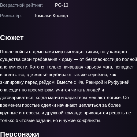
Возрастной рейтинг:
PG-13
Режиссёр:
Томоаки Косида
Сюжет
После войны с демонами мир выглядит тихим, но у каждого
существа свои требования к дому — от безопасности до полной
анонимности. Котонэ, только начавшая карьеру мага, попадает
в агентство, где жильё подбирают так же серьёзно, как
экипировку перед рейдом. Вместе с Фа, Ракирой и Руфурией
она ездит по просмотрам, учится читать людей и
договариваться, когда магия и характеры мешают логике. Со
временем простые сделки начинают цепляться за более
крупные интересы, и дружной команде приходится решать не
только бытовые задачи, но и чужие конфликты.
Персонажи