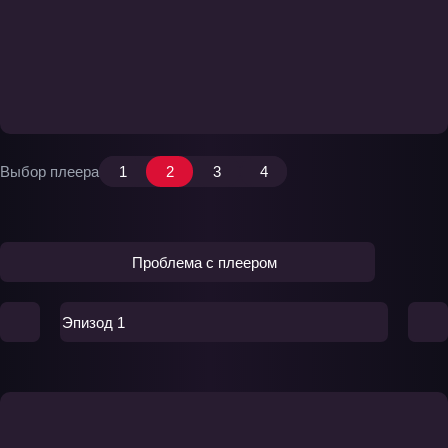
Выбор плеера
1
2
3
4
Проблема с плеером
Эпизод 1