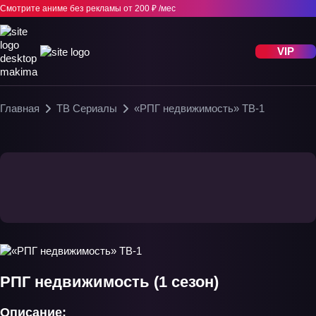
Смотрите аниме без рекламы
от 200 ₽ /мес
VIP
Главная
ТВ Сериалы
«РПГ недвижимость» ТВ-1
РПГ недвижимость (1 сезон)
Описание: