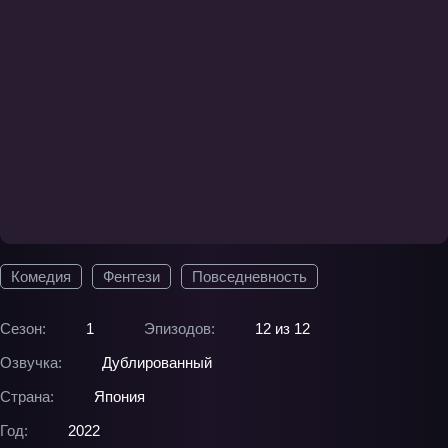
Комедия
Фентези
Повседневность
Сезон:
1
Эпизодов:
12 из 12
Озвучка:
Дублированный
Страна:
Япония
Год:
2022