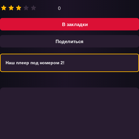
0
В закладки
Поделиться
Наш плеер под номером 2!