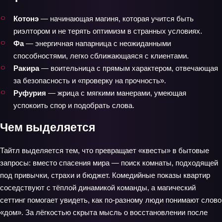
Котонэ
— начинающая магиня, которая учится быть
риэлтором и не терять оптимизм в странных условиях.
Фа
— энергичная напарница с неожиданными
способностями, легко сближающаяся с клиентами.
Ракирa
— воительница с прямым характером, отвечающая
за безопасность и «проверку на прочность».
Руфурия
— жрица с мягкими манерами, умеющая
успокоить спор и подобрать слова.
Чем выделяется
Тайтл выделяется тем, что превращает «квесты» в бытовые
запросы: вместо спасения мира — поиск комнаты, подходящей
под привычки, страхи и бюджет. Комедийные показы квартир
соседствуют с тёплой динамикой команды, а магический
сеттинг помогает увидеть, как по‑разному люди понимают слово
«дом». За лёгкостью скрыта мысль о восстановлении после