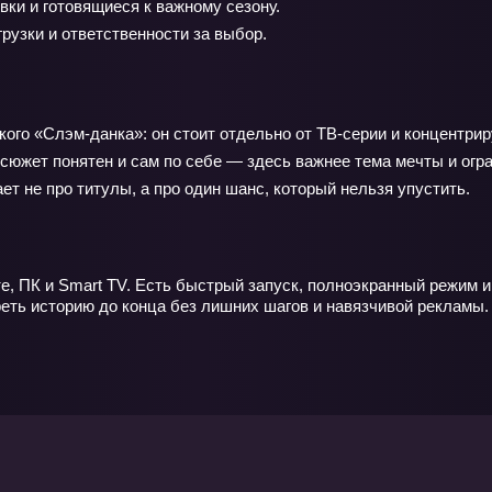
и и готовящиеся к важному сезону.
рузки и ответственности за выбор.
о «Слэм-данка»: он стоит отдельно от ТВ‑серии и концентриру
 сюжет понятен и сам по себе — здесь важнее тема мечты и ог
ет не про титулы, а про один шанс, который нельзя упустить.
е, ПК и Smart TV. Есть быстрый запуск, полноэкранный режим и
еть историю до конца без лишних шагов и навязчивой рекламы.