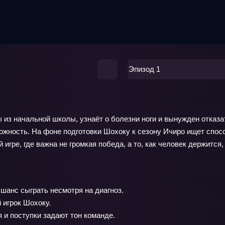
Эпизод 1
 из начальной школы, узнаёт о болезни ноги и вынужден отказа
можность. На фоне подготовки Шохоку к сезону Ичиро ищет спос
гре, где важна не громкая победа, а то, как человек держится,
шанс сыграть несмотря на диагноз.
 игрок Шохоку.
 и поступки задают тон команде.