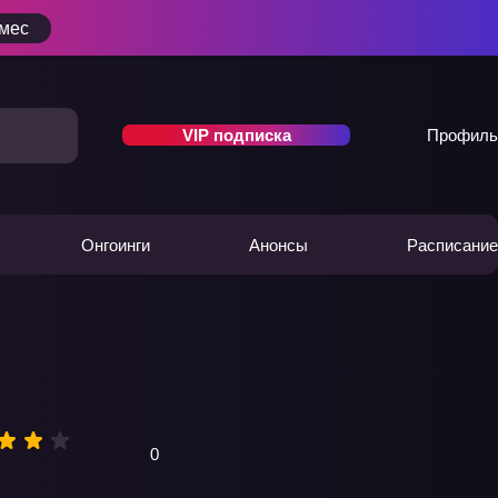
/мес
VIP подписка
Профиль
Онгоинги
Анонсы
Расписание
0