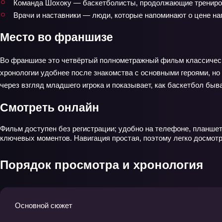
Команда Шохоку — баскетболисты, продолжающие тренировк
Врачи и наставники — люди, которые напоминают о цене наг
Место во франшизе
Во франшизе это четвёртый полнометражный фильм классическог
хронологии удобнее после знакомства с основными героями, но
через взгляд младшего игрока и показывает, как баскетбол быва
Смотреть онлайн
Фильм доступен без регистрации; удобно на телефоне, планшет
ключевых моментов. Навигация простая, поэтому легко досмотр
Порядок просмотра и хронология
Основной сюжет