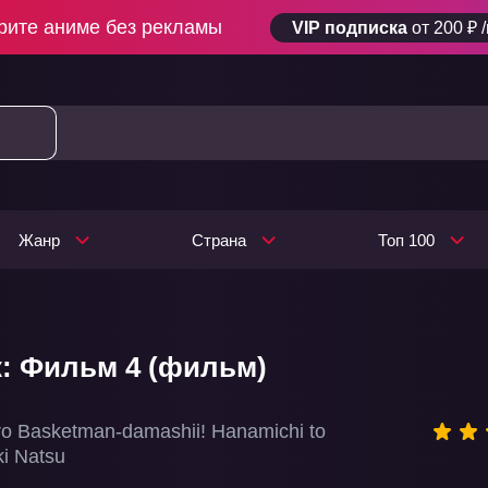
рите аниме без рекламы
VIP подписка
от 200 ₽ 
Жанр
Страна
Топ 100
: Фильм 4 (фильм)
o Basketman-damashii! Hanamichi to
i Natsu