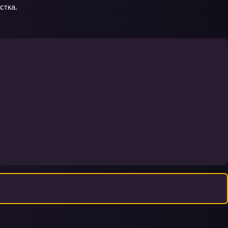
стка.