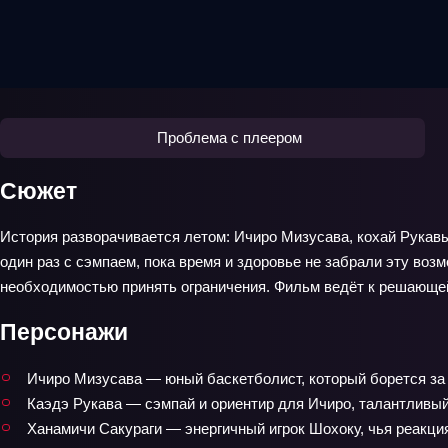
Проблема с плеером
Сюжет
История разворачивается летом: Ичиро Мизусава, кохай Рукавы
один раз с сэмпаем, пока время и здоровье не забрали эту воз
необходимостью принять ограничения. Фильм ведёт к решающей и
Персонажи
Ичиро Мизусава — юный баскетболист, который борется за 
Каэдэ Рукава — сэмпай и ориентир для Ичиро, талантливый
Ханамичи Сакураги — энергичный игрок Шохоку, чья реакция