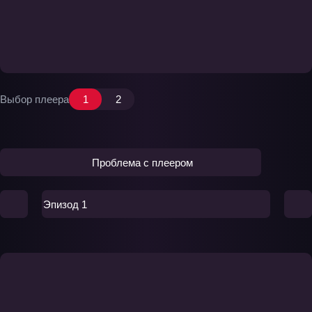
Выбор плеера
1
2
Проблема с плеером
Эпизод 1