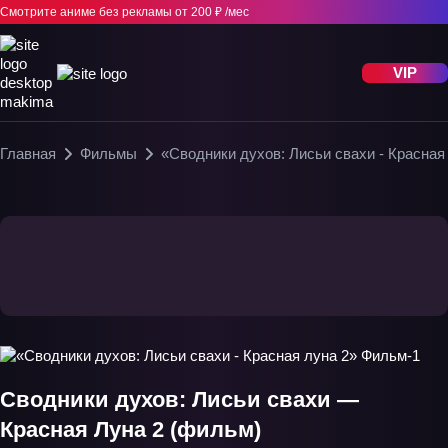
Смотрите аниме без рекламы
от 200 ₽ /мес
VIP
Главная
Фильмы
«Сводники духов: Лисьи свахи - Красная
Сводники духов: Лисьи свахи —
Красная Луна 2 (фильм)