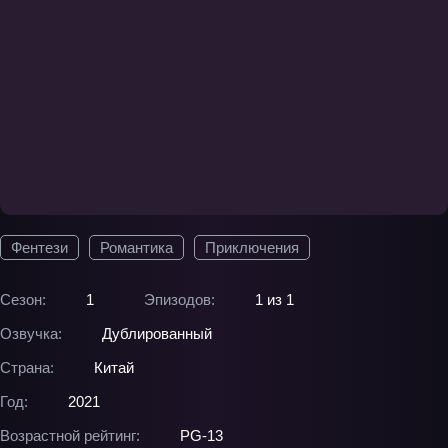
Фентези
Романтика
Приключения
Сезон:
1
Эпизодов:
1 из 1
Озвучка:
Дублированный
Страна:
Китай
Год:
2021
Возрастной рейтинг:
PG-13