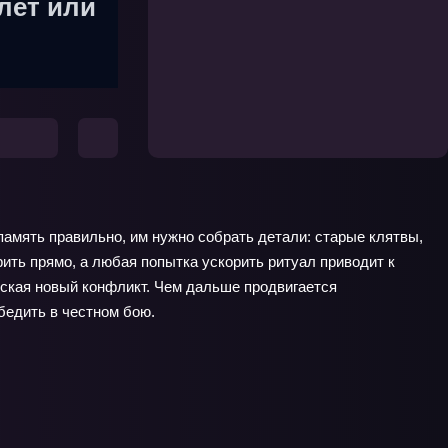
лет или
память правильно, им нужно собрать детали: старые клятвы,
ить прямо, а любая попытка ускорить ритуал приводит к
уская новый конфликт. Чем дальше продвигается
бедить в честном бою.