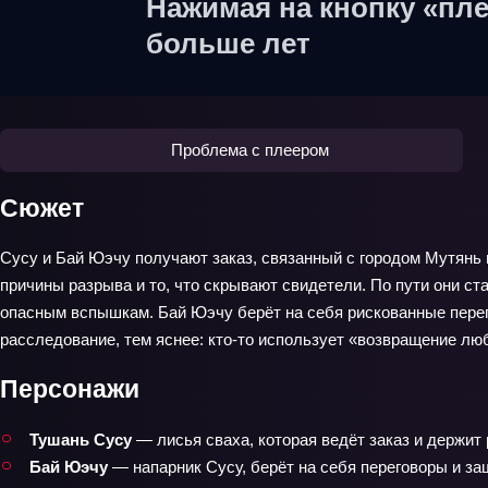
Нажимая на кнопку «пле
больше лет
Проблема с плеером
Сюжет
Сусу и Бай Юэчу получают заказ, связанный с городом Мутянь и
причины разрыва и то, что скрывают свидетели. По пути они ст
опасным вспышкам. Бай Юэчу берёт на себя рискованные перего
расследование, тем яснее: кто‑то использует «возвращение лю
Персонажи
Тушань Сусу
— лисья сваха, которая ведёт заказ и держит 
Бай Юэчу
— напарник Сусу, берёт на себя переговоры и за