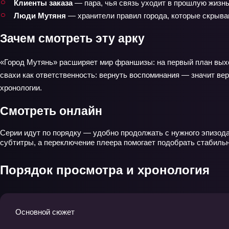
Клиенты заказа
— пара, чья связь уходит в прошлую жизнь
Люди Мутяня
— хранители правил города, которые скрыва
Зачем смотреть эту арку
«Город Мутянь» расширяет мир франшизы: на первый план выход
свахи как ответственность: вернуть воспоминания — значит ве
хронологии.
Смотреть онлайн
Серии идут по порядку — удобно продолжать с нужного эпизода
субтитры, а переключение плеера помогает подобрать стабильн
Порядок просмотра и хронология
Основной сюжет