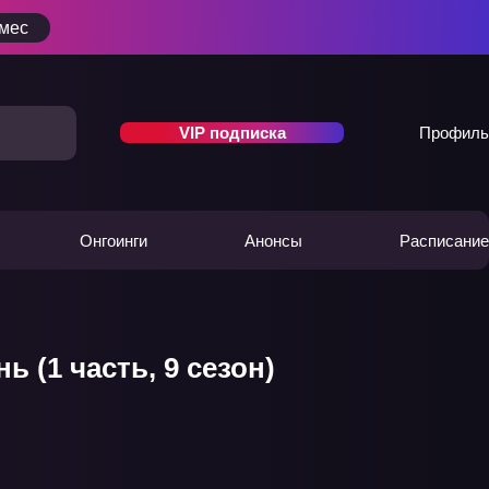
/мес
VIP подписка
Профиль
Онгоинги
Анонсы
Расписание
 (1 часть, 9 сезон)