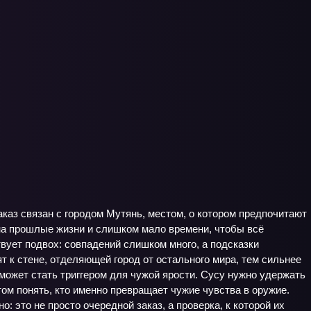
аказ связан с городом Мутянь, местом, о котором предпочитают
на прошлые жизни и слишком мало времени, чтобы всё
твует подвох: совпадений слишком много, а подсказки
ят к стене, отделяющей город от остального мира, тем сильнее
может стать триггером для чужой ярости. Сусу нужно удержать
ом понять, кто именно превращает чужие чувства в оружие.
: это не просто очередной заказ, а проверка, к которой их