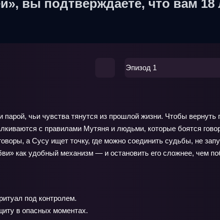
й», вы подтверждаете, что вам 18 
Эпизод 1
 парой, чьи чувства тянутся из прошлой жизни. Чтобы вернуть 
алкиваются с правилами Мутяня и людьми, которые боятся говор
воры, а Сусу ищет точку, где можно соединить судьбы, не зап
бви» как удобный механизм — и остановить его сложнее, чем по
ритуал под контролем.
щиту в опасных моментах.