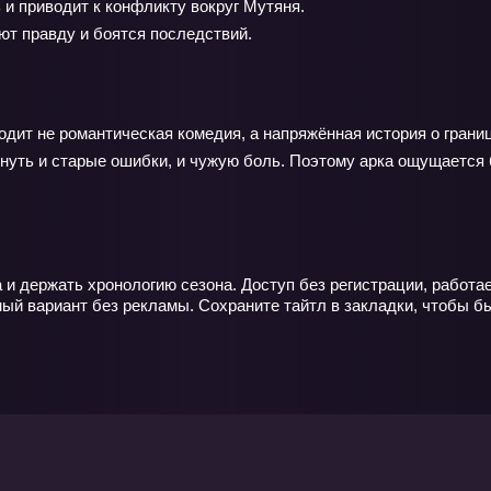
 и приводит к конфликту вокруг Мутяня.
ют правду и боятся последствий.
ит не романтическая комедия, а напряжённая история о границ
рнуть и старые ошибки, и чужую боль. Поэтому арка ощущается
 и держать хронологию сезона. Доступ без регистрации, работа
ый вариант без рекламы. Сохраните тайтл в закладки, чтобы б