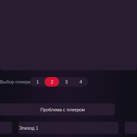
Выбор плеера
1
2
3
4
Проблема с плеером
Эпизод 1