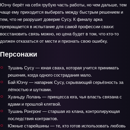
Юэчу берёт на себя грубую часть работы, но чем дальше, тем
чаще ему приходится выбирать между быстрым решением и
тем, что не разрушит доверие Сусу. К финалу арка
превращается в испытание для самой профессии свахи:
восстановить связь можно, но цена будет в том, что кто-то
должен отказаться от мести и признать свою ошибку.
Персонажи
Тушань Сусу — юная сваха, которая учится принимать
решения, когда одного сострадания мало.
Бай Юэчу — напарник Сусу, скрывающий серьёзность за
лёгкостью и шутками.
Хуаньду Лолань — принцесса юга, чья власть связана с
ядами и прошлой клятвой.
Тушань Ронгронг — старшая из клана, контролирующая
последствия контрактов.
Южные старейшины — те, кто готов использовать любовь