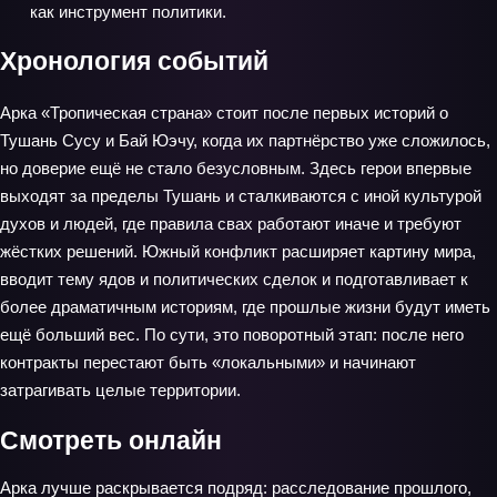
как инструмент политики.
Хронология событий
Арка «Тропическая страна» стоит после первых историй о
Тушань Сусу и Бай Юэчу, когда их партнёрство уже сложилось,
но доверие ещё не стало безусловным. Здесь герои впервые
выходят за пределы Тушань и сталкиваются с иной культурой
духов и людей, где правила свах работают иначе и требуют
жёстких решений. Южный конфликт расширяет картину мира,
вводит тему ядов и политических сделок и подготавливает к
более драматичным историям, где прошлые жизни будут иметь
ещё больший вес. По сути, это поворотный этап: после него
контракты перестают быть «локальными» и начинают
затрагивать целые территории.
Смотреть онлайн
Арка лучше раскрывается подряд: расследование прошлого,