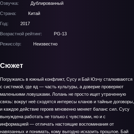
Озвучка:
Дублированный
Страна:
Китай
Год:
2017
Возрастной рейтинг:
PG-13
Режиссёр:
Неизвестно
Сюжет
Погружаясь в южный конфликт, Сусу и Бай Юэчу сталкиваются
с системой, где яд — часть культуры, а доверие проверяют
маленькими ловушками. Лолань не просто ищет утраченную
связь: вокруг неё сходятся интересы кланов и тайные договоры,
и каждое действие героев мгновенно меняет баланс сил. Сусу
вынуждена работать не только с чувствами, но и с
информацией — отличать настоящие воспоминания от
навязанных и понимать, кому выгодно исказить прошлое. Бай