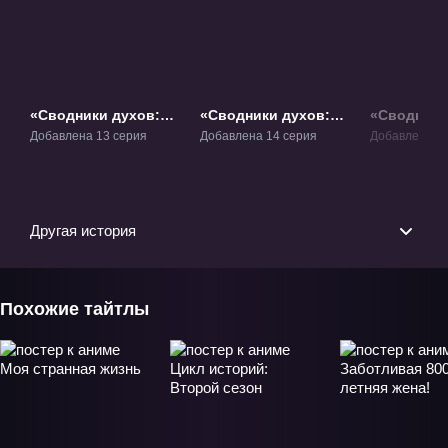
«Сводники духов:
«Сводники духов:
«Сводники
Лисьи свахи» ТВ-1
Лисьи свахи -
Лисьи свах
Добавлена 13 серия
Добавлена 14 серия
Добавлена 13
История Фугуй
Красная Лу
Ванцюань» ТВ-2
Другая история
Похожие тайтлы