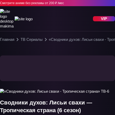
Смотрите аниме без рекламы
от 200 ₽ /мес
VIP
Главная
ТВ Сериалы
«Сводники духов: Лисьи свахи - Тро
Сводники духов: Лисьи свахи —
Тропическая страна (6 сезон)