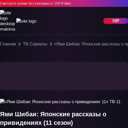
Смотрите аниме без рекламы
от 200 ₽ /мес
VIP
Главная
ТВ Сериалы
«Ями Шибаи: Японские рассказы о п
Ями Шибаи: Японские рассказы о
привидениях (11 сезон)