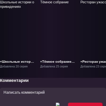
«Школьные истории
«Тёмное собрание»
«Ресторан ужа
о привидениях»
ТВ-1
ТВ-1
Добавлена 20 серия
Добавлена 25 серия
Добавлена 23 сер
ТВ-1
Комментарии