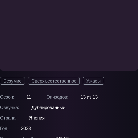
Безумие
Сверхъестественное
Ужасы
Сезон:
11
Эпизодов:
13 из 13
Озвучка:
Дублированный
Страна:
Япония
Год:
2023