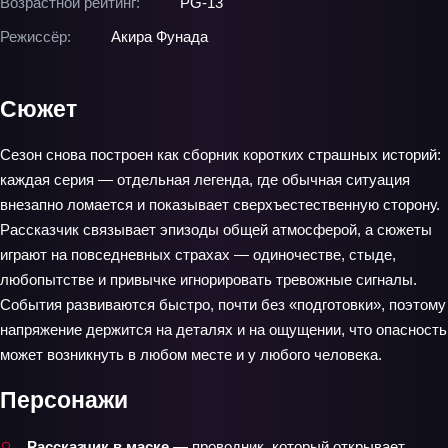
Возрастной рейтинг:
PG-13
Режиссёр:
Акира Фунада
Сюжет
Сезон снова построен как сборник коротких страшных историй:
каждая серия — отдельная легенда, где обычная ситуация
внезапно ломается и показывает сверхъестественную сторону.
Рассказчик связывает эпизоды общей атмосферой, а сюжеты
играют на повседневных страхах — одиночестве, стыде,
любопытстве и привычке игнорировать тревожные сигналы.
События развиваются быстро, почти без «подготовки», поэтому
напряжение держится на деталях и на ощущении, что опасность
может возникнуть в любом месте и у любого человека.
Персонажи
Рассказчик в маске
— проводник, который открывает