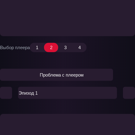
Выбор плеера
1
2
3
4
Проблема с плеером
Эпизод 1