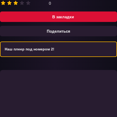
0
В закладки
Поделиться
Наш плеер под номером 2!