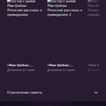
«Ями Шибаи:
«Ями Шибаи:
«Ями Шиба
Японские рассказы
Японские рассказы
Японские 
Добавлена 13 серия
Добавлена 13 серия
Добавлена 13
о привидениях»
о привидениях 2»
о привиде
ТВ-1
ТВ-2
ТВ-3
Ответвление сюжета