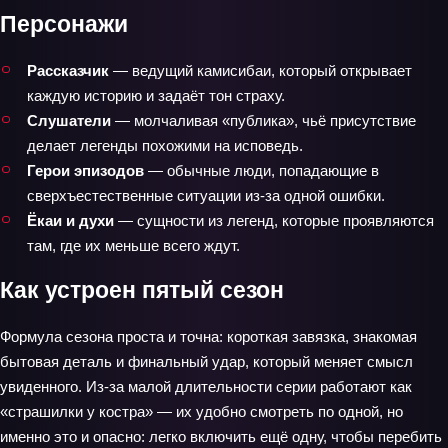
Персонажи
Рассказчик
— ведущий камисибаи, который открывает
каждую историю и задаёт тон страху.
Слушатели
— молчаливая «публика», чьё присутствие
делает легенды похожими на исповедь.
Герои эпизодов
— обычные люди, попадающие в
сверхъестественные ситуации из-за одной ошибки.
Ёкаи и духи
— сущности из легенд, которые проявляются
там, где их меньше всего ждут.
Как устроен пятый сезон
Формула сезона проста и точна: короткая завязка, знакомая
бытовая деталь и финальный удар, который меняет смысл
увиденного. Из-за малой длительности серии работают как
«страшилки у костра» — их удобно смотреть по одной, но
именно это и опасно: легко включить ещё одну, чтобы перебить