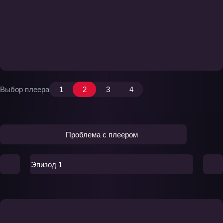
Выбор плеера
1
2
3
4
Проблема с плеером
Эпизод 1