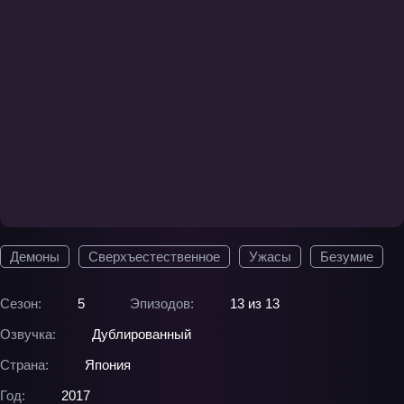
Демоны
Сверхъестественное
Ужасы
Безумие
Сезон:
5
Эпизодов:
13 из 13
Озвучка:
Дублированный
Страна:
Япония
Год:
2017