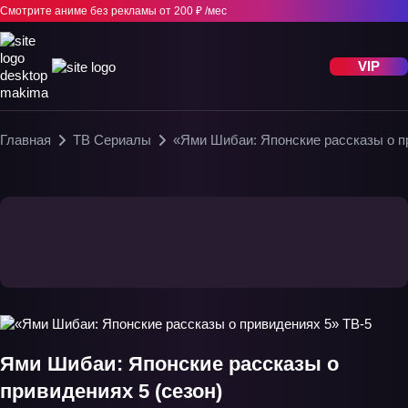
Смотрите аниме без рекламы
от 200 ₽ /мес
VIP
Главная
ТВ Сериалы
«Ями Шибаи: Японские рассказы о п
Ями Шибаи: Японские рассказы о
привидениях 5 (сезон)