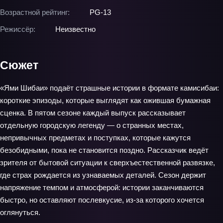
Возрастной рейтинг:
PG-13
Режиссёр:
Неизвестно
Сюжет
«Ями Шибаи» подаёт страшные истории в формате камисибаи:
короткие эпизоды, которые выглядят как ожившая бумажная
сценка. В пятом сезоне каждый выпуск рассказывает
отдельную городскую легенду — о странных местах,
непривычных предметах и поступках, которые кажутся
безобидными, пока не становится поздно. Рассказчик ведёт
зрителя от бытовой ситуации к сверхъестественной развязке,
где страх рождается из узнаваемых деталей. Сезон держит
напряжение темпом и атмосферой: истории заканчиваются
быстро, но оставляют послевкусие, из-за которого хочется
оглянуться.