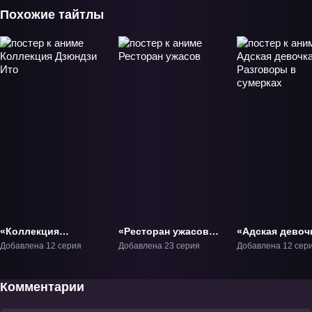
Похожие тайтлы
«Коллекция
«Ресторан ужасов»
«Адская девоч
Дзюндзи Ито» ТВ-1
ТВ-1
Разговоры в
Добавлена 12 серия
Добавлена 23 серия
Добавлена 12 сер
сумерках» ТВ-
Комментарии