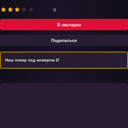
0
В закладки
Поделиться
Наш плеер под номером 2!