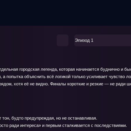
Эпизод 1
дельная городская легенда, которая начинается буднично и быс
 а попытка объяснить всё логикой только усиливает чувство л
рядом, хотя её не видно. Финалы короткие и резкие — не ради ш
 тон, будто предупреждая, но не останавливая.
осто ради интереса» и первым сталкивается с последствиями.