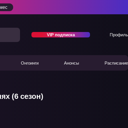
/мес
VIP подписка
Профиль
Онгоинги
Анонсы
Расписание
х (6 сезон)