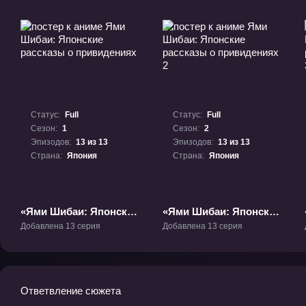
Статус:
Full
Статус:
Full
Сезон:
1
Сезон:
2
Эпизодов:
13 из 13
Эпизодов:
13 из 13
Страна:
Япония
Страна:
Япония
«Ями Шибаи: Японские
«Ями Шибаи: Японские
рассказы о
рассказы о
Добавлена 13 серия
Добавлена 13 серия
привидениях» ТВ-1
привидениях 2» ТВ-2
Ответвление сюжета