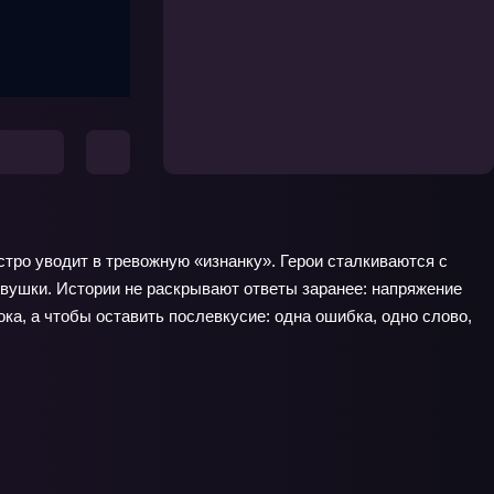
тро уводит в тревожную «изнанку». Герои сталкиваются с
овушки. Истории не раскрывают ответы заранее: напряжение
ока, а чтобы оставить послевкусие: одна ошибка, одно слово,