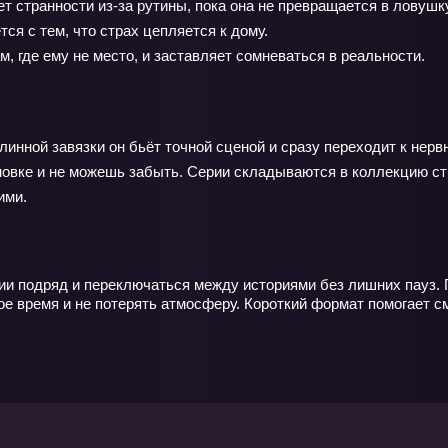
т странности из‑за рутины, пока она не превращается в ловушку
ся с тем, что страх цепляется к дому.
, где ему не место, и заставляет сомневаться в реальности.
линной завязки он бьёт точной сценой и сразу переходит к нер
новке и не можешь забыть. Серии складываются в коллекцию ст
ими.
ии подряд и переключаться между историями без лишних пауз. 
е время и не потерять атмосферу. Короткий формат помогает см