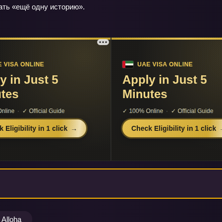
ть «ещё одну историю».
Alloha