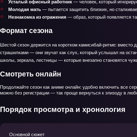
Усталый офисный работник
— человек, который игнорируе
Молодая мать
— пытается защитить близких, но сталкивает
Незнакомка из отражения
— образ, который появляется там
Формат сезона
Шестой сезон держится на коротком камисибай‑ритме: вместо д
страшилками — они звучат как слух, который услышал на оста
школы, зеркала, лестницы — которые внезапно становятся чуж
Смотреть онлайн
Продолжайте сезон как аниме онлайн: удобно включить все сер
можно без регистрации — так проще вернуться к эпизоду в любо
Порядок просмотра и хронология
Основной сюжет