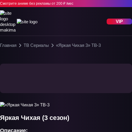
Смотрите аниме без рекламы
от 200 ₽ /мес
VIP
Главная
ТВ Сериалы
«Яркая Чихая 3» ТВ-3
Яркая Чихая (3 сезон)
Описание: