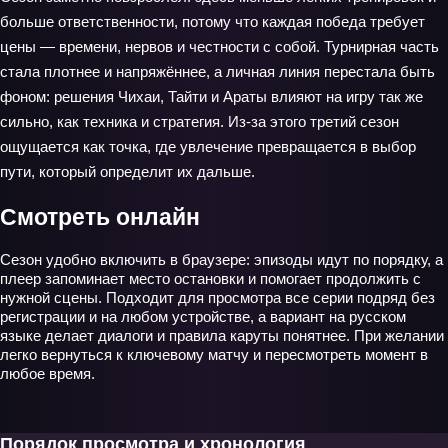
больше ответственности, потому что каждая победа требует
цены — времени, нервов и честности с собой. Турнирная часть
стала плотнее и напряжённее, а личная линия перестала быть
фоном: решения Чихаи, Тайти и Араты влияют на игру так же
сильно, как техника и стратегия. Из-за этого третий сезон
ощущается как точка, где увлечение превращается в выбор
пути, который определит их дальше.
Смотреть онлайн
Сезон удобно включить в браузере: эпизоды идут по порядку, а
плеер запоминает место остановки и помогает продолжить с
нужной сцены. Подходит для просмотра все серии подряд без
регистрации и на любом устройстве, а вариант на русском
языке делает диалоги и правила каруты понятнее. При желании
легко вернуться к ключевому матчу и пересмотреть момент в
любое время.
Порядок просмотра и хронология