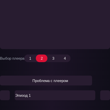
Выбор плеера
1
2
3
4
Проблема с плеером
Эпизод 1