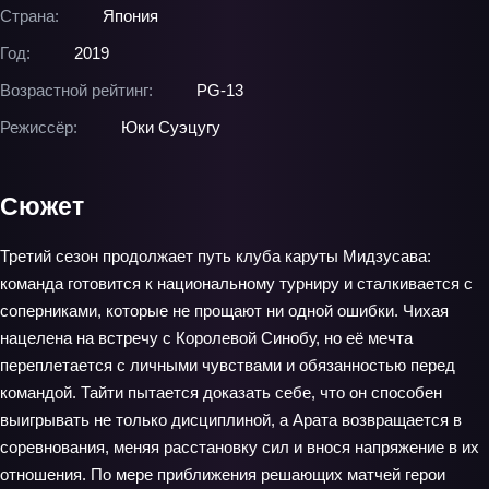
Страна:
Япония
Год:
2019
Возрастной рейтинг:
PG-13
Режиссёр:
Юки Суэцугу
Сюжет
Третий сезон продолжает путь клуба каруты Мидзусава:
команда готовится к национальному турниру и сталкивается с
соперниками, которые не прощают ни одной ошибки. Чихая
нацелена на встречу с Королевой Синобу, но её мечта
переплетается с личными чувствами и обязанностью перед
командой. Тайти пытается доказать себе, что он способен
выигрывать не только дисциплиной, а Арата возвращается в
соревнования, меняя расстановку сил и внося напряжение в их
отношения. По мере приближения решающих матчей герои