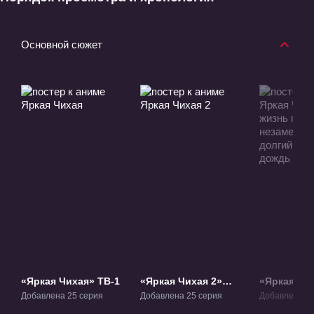
Основной сюжет
«Яркая Чихая» ТВ-1
«Яркая Чихая 2»
«Яркая Чих
ТВ-2
жизнь про
Добавлена 25 серия
Добавлена 25 серия
Добавлена 1 
незаметно,