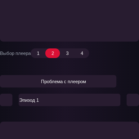
Выбор плеера
1
2
3
4
Проблема с плеером
Эпизод 1