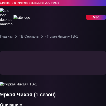
Смотрите аниме без рекламы
от 200 ₽ /мес
VIP
Главная
ТВ Сериалы
«Яркая Чихая» ТВ-1
Яркая Чихая (1 сезон)
Описание: