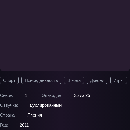
Спорт
Повседневность
Школа
Дзесэй
Игры
Сезон:
1
Эпизодов:
25 из 25
Озвучка:
Дублированный
Страна:
Япония
Год:
2011