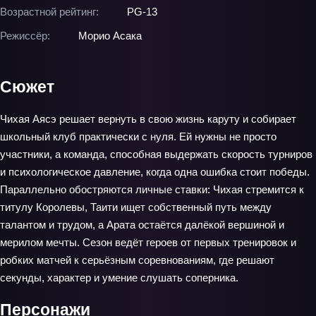
Возрастной рейтинг:
PG-13
Режиссёр:
Морио Асака
Сюжет
Чихая Аясэ решает вернуть в свою жизнь каруту и собирает
школьный клуб практически с нуля. Ей нужны не просто
участники, а команда, способная выдержать скорость турниров
и психологическое давление, когда одна ошибка стоит победы.
Параллельно обостряются личные ставки: Чихая стремится к
титулу Королевы, Таити ищет собственный путь между
талантом и трудом, а Арата остаётся далёкой вершиной и
мерилом мечты. Сезон ведёт героев от первых тренировок и
робких матчей к серьёзным соревнованиям, где решают
секунды, характер и умение слушать соперника.
Персонажи