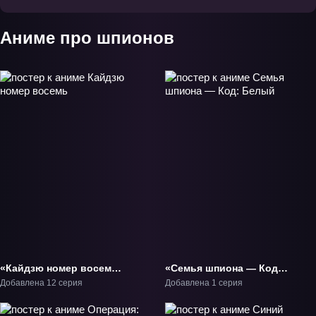
Аниме про шпионов
«Кайдзю номер восемь»
«Семья шпиона — Код:
ТВ-1
Белый» Фильм-1
Добавлена 12 серия
Добавлена 1 серия