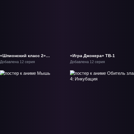
«Шпионский класс 2»
«Игра Джокера» ТВ-1
ТВ-2
Добавлена 12 серия
Добавлена 12 серия