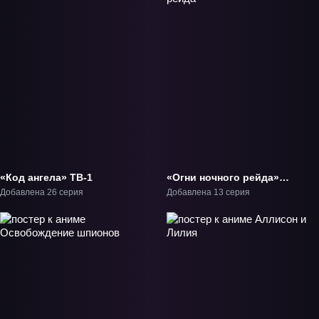
«Код ангела» ТВ-1
«Огни ночного рейда»
ТВ-1
Добавлена 26 серия
Добавлена 13 серия