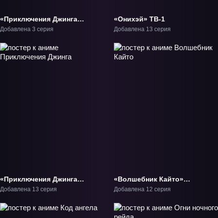
«Приключения Джинга»
«Онихэй» ТВ-1
ОВА-1
Добавлена 3 серия
Добавлена 13 серия
«Приключения Джинга»
«Волшебник Кайто»
ТВ-1
ОВА-1
Добавлена 13 серия
Добавлена 12 серия