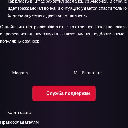
как власть в Китае захватил засланец из Америки. В стране
идет гражданская война, и ситуацию удается спасти только
благодаря умелым действиям шпионов.
Онлайн-кинотеатр аnimakima.ru – это отличное качество показа
и профессиональная озвучка, а также лучшие подборки аниме
популярных жанров.
Telegram
Мы
Вконтакте
Служба поддержки
Карта сайта
Правообладателям