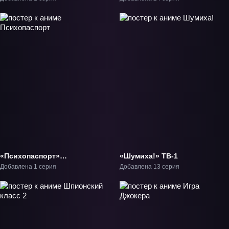
«Психопаспорт»
«Шумиха!» ТВ-1
Фильм-1
Добавлена 1 серия
Добавлена 13 серия