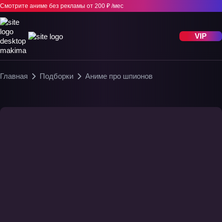
Смотрите аниме без рекламы
от 200 ₽ /мес
VIP
Главная
Подборки
Аниме про шпионов