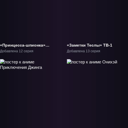
«Принцесса-шпионка»
«Заметки Теслы» ТВ-1
ТВ-1
Добавлена 12 серия
Добавлена 13 серия