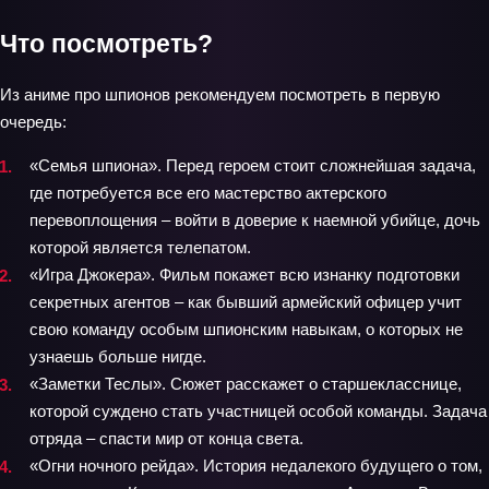
Что посмотреть?
Из аниме про шпионов рекомендуем посмотреть в первую
очередь:
«Семья шпиона». Перед героем стоит сложнейшая задача,
где потребуется все его мастерство актерского
перевоплощения – войти в доверие к наемной убийце, дочь
которой является телепатом.
«Игра Джокера». Фильм покажет всю изнанку подготовки
секретных агентов – как бывший армейский офицер учит
свою команду особым шпионским навыкам, о которых не
узнаешь больше нигде.
«Заметки Теслы». Сюжет расскажет о старшекласснице,
которой суждено стать участницей особой команды. Задача
отряда – спасти мир от конца света.
«Огни ночного рейда». История недалекого будущего о том,