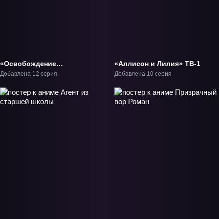
«Освобождение
«Аллисон и Лилия» ТВ-1
шпионов» ТВ-1
Добавлена 12 серия
Добавлена 10 серия