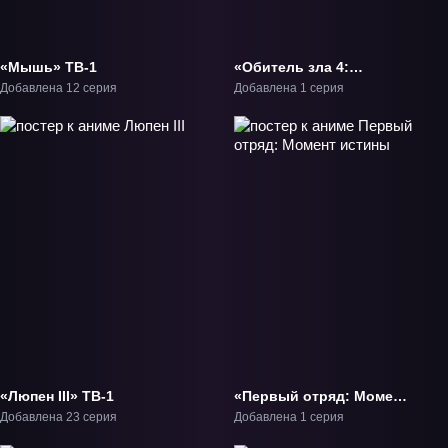
«Мышь» ТВ-1
«Обитель зла 4:
Инкубация» ОВА-1
Добавлена 12 серия
Добавлена 1 серия
«Люпен III» ТВ-1
«Первый отряд: Момент
истины» Фильм-1
Добавлена 23 серия
Добавлена 1 серия