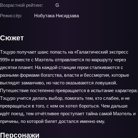
Возрастной рейтинг:
G
Режиссёр:
Нобутака Нисидзава
Сюжет
Тэцуро получает шанс попасть на «Галактический экспресс
999» и вместе с Маэтель отправляется по маршруту через
десятки планет. На каждой станции герои сталкиваются с
разными формами богатства, власти и бессмертия, которые
выглядят заманчиво, но часто оказываются ловушкой.
Путешествие постепенно превращается в испытание характера:
Тэцуро учится делать выбор, помогать тем, кто слабее, и не
превращаться в того, с кем он хотел бороться. Чем дальше
идёт поезд, тем отчётливее проступает тайна самой Маэтель и
причины, по которой билет достался именно ему.
Персонажи