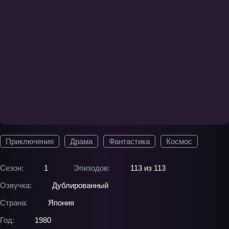
Приключения
Драма
Фантастика
Космос
Сезон:
1
Эпизодов:
113 из 113
Озвучка:
Дублированный
Страна:
Япония
Год:
1980