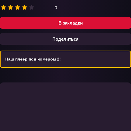
0
В закладки
Поделиться
Наш плеер под номером 2!