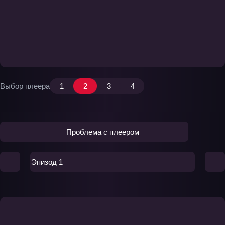
Выбор плеера
1
2
3
4
Проблема с плеером
Эпизод 1