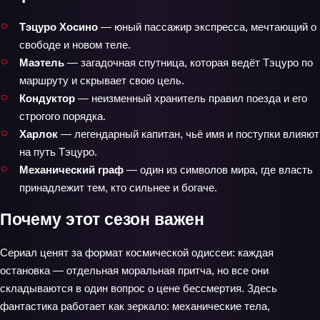
Тэцуро Хосино
— юный пассажир экспресса, мечтающий о
свободе и новом теле.
Маэтель
— загадочная спутница, которая ведёт Тэцуро по
маршруту и скрывает свою цель.
Кондуктор
— неизменный хранитель правил поезда и его
строгого порядка.
Харлок
— легендарный капитан, чьё имя и поступки влияют
на путь Тэцуро.
Механический граф
— один из символов мира, где власть
принадлежит тем, кто сильнее и богаче.
Почему этот сезон важен
Сериал ценят за формат космической одиссеи: каждая
остановка — отдельная моральная притча, но все они
складываются в один вопрос о цене бессмертия. Здесь
фантастика работает как зеркало: механические тела,