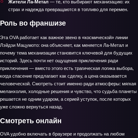
Жители Ла‑Метал
— те, кто выбирают механизацию: их
страх и надежда превращаются в топливо для перемен.
Роль во франшизе
Эта OVA работает как важное звено в «космической» линии
Лэйдзи Мацумото: она объясняет, как меняется Ла‑Метал и
почему тема механизации становится ключевой для будущих
историй. Здесь почти нет ощущения приключения ради
приключения — вместо этого есть трагическая логика выбора,
когда спасение предлагают как сделку, а цена оказывается
человеческой. Смотреть стоит именно ради атмосферы: мягкая
меланхолия, холодные решения и чувство, что судьба планеты
решается не одним ударом, а серией уступок, после которых
уже сложно вернуться назад.
Смотреть онлайн
OVA удобно включать в браузере и продолжать на любом