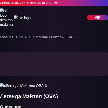
Смотрите аниме без рекламы
от 200 ₽ /мес
VIP
Главная
OVA
«Легенда Мэйтел» ОВА-6
Легенда Мэйтел (OVA)
Описание: