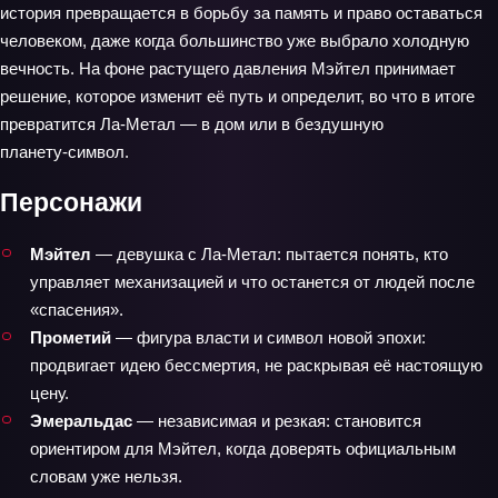
история превращается в борьбу за память и право оставаться
человеком, даже когда большинство уже выбрало холодную
вечность. На фоне растущего давления Мэйтел принимает
решение, которое изменит её путь и определит, во что в итоге
превратится Ла‑Метал — в дом или в бездушную
планету‑символ.
Персонажи
Мэйтел
— девушка с Ла‑Метал: пытается понять, кто
управляет механизацией и что останется от людей после
«спасения».
Прометий
— фигура власти и символ новой эпохи:
продвигает идею бессмертия, не раскрывая её настоящую
цену.
Эмеральдас
— независимая и резкая: становится
ориентиром для Мэйтел, когда доверять официальным
словам уже нельзя.