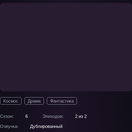
Космос
Драма
Фантастика
Сезон:
6
Эпизодов:
2 из 2
Озвучка:
Дублированный