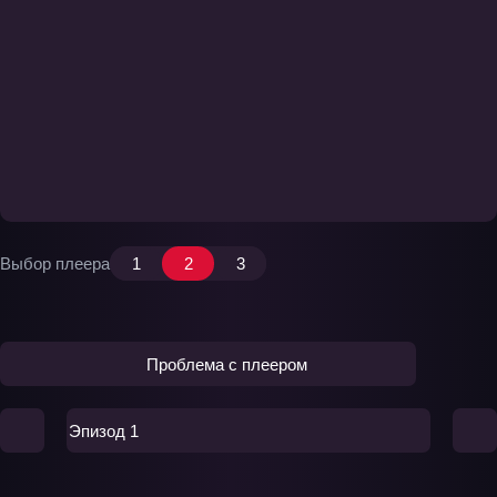
Выбор плеера
1
2
3
Проблема с плеером
Эпизод 1