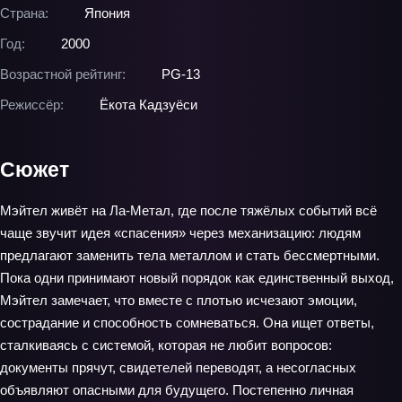
Страна:
Япония
Год:
2000
Возрастной рейтинг:
PG-13
Режиссёр:
Ёкота Кадзуёси
Сюжет
Мэйтел живёт на Ла‑Метал, где после тяжёлых событий всё
чаще звучит идея «спасения» через механизацию: людям
предлагают заменить тела металлом и стать бессмертными.
Пока одни принимают новый порядок как единственный выход,
Мэйтел замечает, что вместе с плотью исчезают эмоции,
сострадание и способность сомневаться. Она ищет ответы,
сталкиваясь с системой, которая не любит вопросов:
документы прячут, свидетелей переводят, а несогласных
объявляют опасными для будущего. Постепенно личная