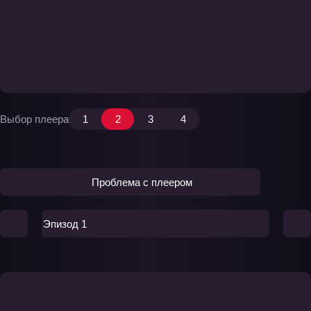
Выбор плеера
1
2
3
4
Проблема с плеером
Эпизод 1