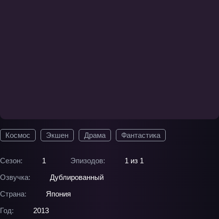
Космос
Экшен
Драма
Фантастика
Сезон:
1
Эпизодов:
1 из 1
Озвучка:
Дублированный
Страна:
Япония
Год:
2013