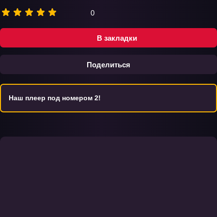
0
В закладки
Поделиться
Наш плеер под номером 2!