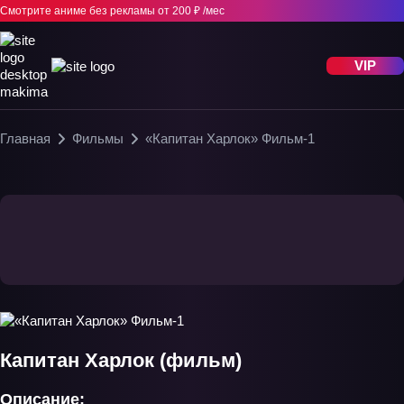
Смотрите аниме без рекламы
от 200 ₽ /мес
VIP
Главная
Фильмы
«Капитан Харлок» Фильм-1
Капитан Харлок (фильм)
Описание: