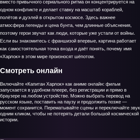
вместо привычного сериального ритма он концентрируется на
одном конфликте и делает ставку на масштаб кораблей,
полётов и дуэлей в открытом космосе. Здесь важнее
атмосфера легенды и цена бунта, чем длинные объяснения,
поэтому герои звучат как люди, которые уже устали от войны.
Если вы знакомитесь с франшизой впервые, картина работает
как самостоятельная точка входа и даёт понять, почему имя
«Харлок» в этом мире произносят шёпотом.
Смотреть онлайн
Включайте «Капитан Харлок» как аниме онлайн: фильм
запускается в удобном плеере, без регистрации и прямо в
браузере на любом устройстве. Можно выбрать перевод на
русском языке, поставить на паузу и продолжить позже —
момент сохранится. Перематывайте сцены и переключайте звук
одним кликом, чтобы не потерять детали большой космической
истории.