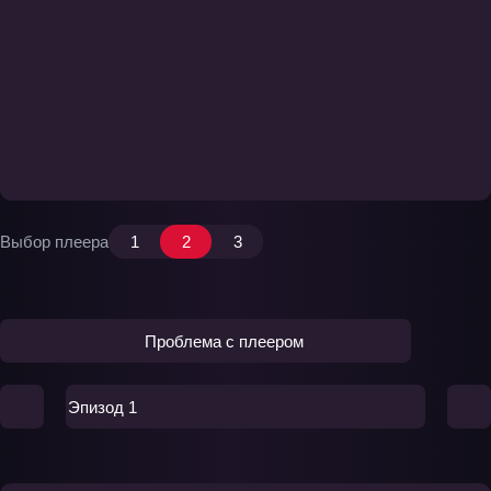
Выбор плеера
1
2
3
Проблема с плеером
Эпизод 1