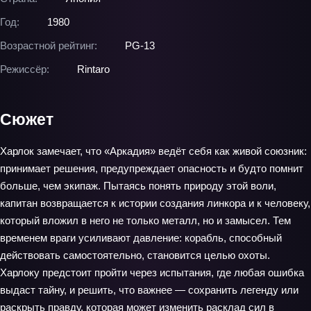
Год:
1980
Возрастной рейтинг:
PG-13
Режиссёр:
Rintaro
Сюжет
Харлок замечает, что «Аркадия» ведёт себя как живой союзник:
принимает решения, предупреждает опасность и будто помнит
больше, чем экипаж. Пытаясь понять природу этой воли,
капитан возвращается к истории создания линкора и к человеку,
который вложил в него не только металл, но и замысел. Тем
временем враги усиливают давление: корабль, способный
действовать самостоятельно, становится целью охоты.
Харлоку предстоит пройти через испытания, где любая ошибка
выдаст тайну, и решить, что важнее — сохранить легенду или
раскрыть правду, которая может изменить расклад сил в