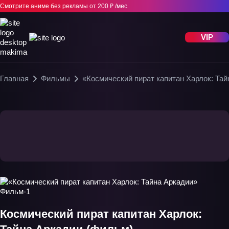
Смотрите аниме без рекламы
от 200 ₽ /мес
VIP
Главная
Фильмы
«Космический пират капитан Харлок: Та
Космический пират капитан Харлок: