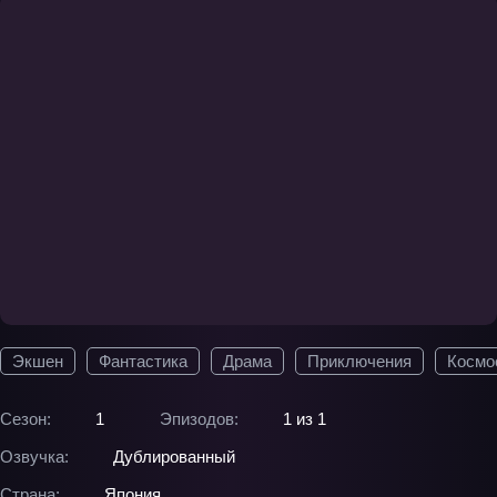
Экшен
Фантастика
Драма
Приключения
Космо
Сезон:
1
Эпизодов:
1 из 1
Озвучка:
Дублированный
Страна:
Япония