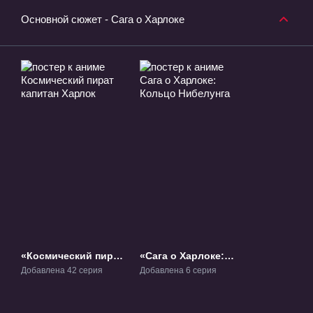
Основной сюжет - Сага о Харлоке
«Космический пират
«Сага о Харлоке:
капитан Харлок»
Кольцо Нибелунга»
Добавлена 42 серия
Добавлена 6 серия
ТВ-1
ОВА-5