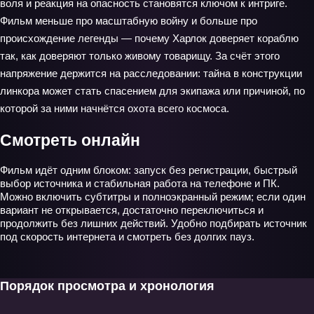
воля и реакция на опасность становятся ключом к интриге.
Фильм меньше про масштабную войну и больше про
происхождение легенды — почему Харлок доверяет кораблю
так, как доверяют только живому товарищу. За счёт этого
напряжение держится на расследовании: тайна в конструкции
линкора может стать спасением для экипажа или причиной, по
которой за ними начнётся охота всего космоса.
Смотреть онлайн
Фильм идёт одним блоком: запуск без регистрации, быстрый
выбор источника и стабильная работа на телефоне и ПК.
Можно включить субтитры и полноэкранный режим; если один
вариант не открывается, достаточно переключиться и
продолжить без лишних действий. Удобно подбирать источник
под скорость интернета и смотреть без долгих пауз.
Порядок просмотра и хронология