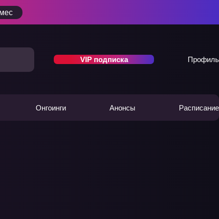
/мес
VIP подписка
Профиль
Онгоинги
Анонсы
Расписание