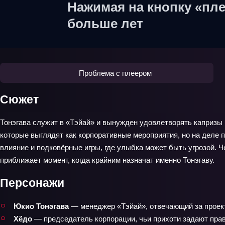
Нажимая на кнопку «пле
больше лет
Проблема с плеером
Сюжет
Тонэгава служит в «Тэйай» и вынужден удовлетворять капризы 
которые выглядят как корпоративные мероприятия, но на деле 
влияние и подковёрные игры, где улыбка может быть угрозой.
приближает момент, когда крайним назначат именно Тонэгаву.
Персонажи
Юкио Тонэгава
— менеджер «Тэйай», отвечающий за проек
Хёдо
— председатель корпорации, чьи прихоти задают пра