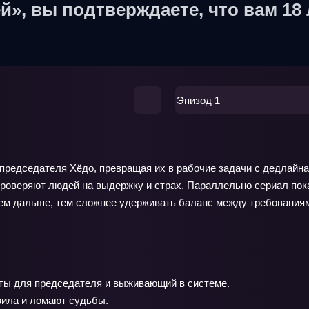
й», вы подтверждаете, что вам 18 
Эпизод 1
председателя Хёдо, превращая их в рабочие задачи с дедлайнам
проверяют людей на выдержку и страх. Параллельно сериал пок
 Чем дальше, тем сложнее удерживать баланс между требования
ты для председателя и выживающий в системе.
вила и ломают судьбы.