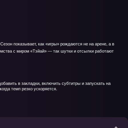
Сезон показывает, как «игры» рождаются не на арене, а в
омства с миром «Тэйай» — так шутки и отсылки работают
обавить в закладки, включить субтитры и запускать на
огда темп резко ускоряется.