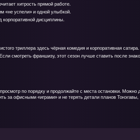
читает хитрость прямой работе.
м «не успели» и одной улыбкой.
рд корпоративной дисциплины.
истого триллера здесь чёрная комедия и корпоративная сатира. 
Если смотреть франшизу, этот сезон лучше ставить после знак
просмотр по порядку и продолжайте с места остановки. Можно д
ь за офисными «играми» и не терять детали планов Тонэгавы, к