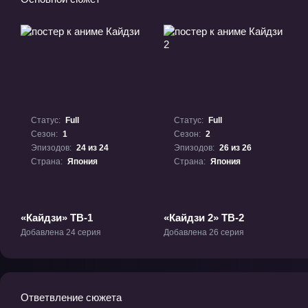
Статус:
Full
Статус:
Full
Сезон:
1
Сезон:
2
Эпизодов:
24 из 24
Эпизодов:
26 из 26
Страна:
Япония
Страна:
Япония
«Кайдзи» ТВ-1
«Кайдзи 2» ТВ-2
Добавлена 24 серия
Добавлена 26 серия
Ответвление сюжета