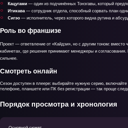
Кацугами
— один из подчинённых Тонэгавы, который предпо
Итикава
— сотрудник отдела, способный сорвать план одни
Сигэо
— исполнитель, через которого видна рутина и абсу
Роль во франшизе
Проект — ответвление от «Кайдзи», но с другим тоном: вместо ч
кабинетах, где решения принимают менеджеры и согласования. 
сильнее.
Смотреть онлайн
Сезон доступен в плеере: выбирайте нужную серию, включайте 
телефоне, планшете или ПК без регистрации — так проще следит
Порядок просмотра и хронология
Основной сюжет