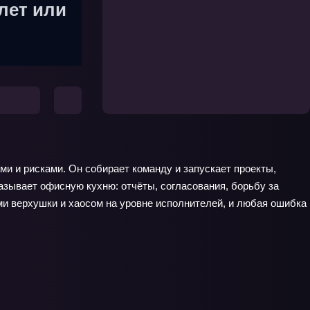
лет или
и и рисками. Он собирает команду и запускает проекты,
азывает офисную кухню: отчёты, согласования, борьбу за
ми верхушки и хаосом на уровне исполнителей, и любая ошибка