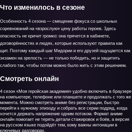
Что изменилось в сезоне
Особенность 4 сезона — смещение фокуса со школьных
соревнований на «взрослую» цену работы героев. Здесь
опасность не кричит громко: она прячется в кабинете,
договорённостях и людях, которые используют правила как
щит. Поэтому каждый шаг Мидории и его друзей ощущается как
экзамен на зрелость — не только победить, но и защитить
слабого так, чтобы потом можно было жить с этим решением.
Смотреть онлайн
4 сезон «Моя геройская академия» удобно включить в браузере
на компьютере, телефоне или планшете и продолжать с того же
момента. Можно смотреть аниме без регистрации, быстро
перейти к нужному эпизоду и собрать все серии подряд, когда
хочется держать напряжение одним потоком. Формат аниме
онлайн помогает не терять детали стажировок и боёв, а версия
на русском языке подойдёт тем, кому важны интонации в
ключевых разговорах.