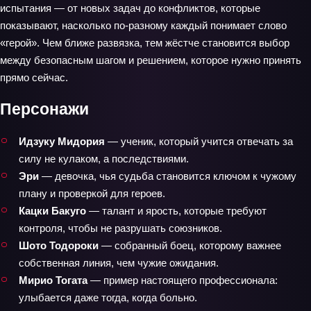
испытания — от новых задач до конфликтов, которые
показывают, насколько по‑разному каждый понимает слово
«герой». Чем ближе развязка, тем жёстче становится выбор
между безопасным шагом и решением, которое нужно принять
прямо сейчас.
Персонажи
Идзуку Мидория
— ученик, который учится отвечать за
силу не кулаком, а последствиями.
Эри
— девочка, чья судьба становится ключом к чужому
плану и проверкой для героев.
Кацки Бакуго
— талант и ярость, которые требуют
контроля, чтобы не разрушать союзников.
Шото Тодороки
— собранный боец, которому важнее
собственная линия, чем чужие ожидания.
Мирио Тогата
— пример настоящего профессионала:
улыбается даже тогда, когда больно.