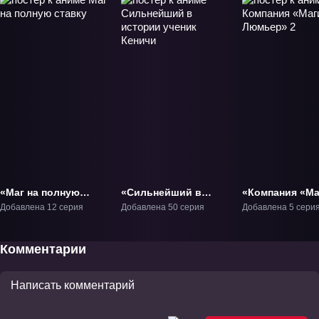
«Маг на полную
«Сильнейший в
«Компания «Ма
ставку» ТВ-1
истории ученик
Люмьер» 2» ТВ
Добавлена 12 серия
Добавлена 50 серия
Добавлена 5 сери
Кеничи» ТВ-1
Комментарии