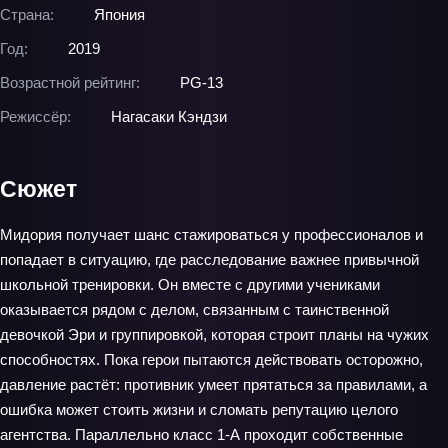
Страна:
Япония
Год:
2019
Возрастной рейтинг:
PG-13
Режиссёр:
Нагасаки Кэндзи
Сюжет
Мидория получает шанс стажироваться у профессионалов и
попадает в ситуацию, где расследование важнее привычной
школьной тренировки. Он вместе с другими учениками
оказывается рядом с делом, связанным с таинственной
девочкой Эри и группировкой, которая строит планы на чужих
способностях. Пока герои пытаются действовать осторожно,
давление растёт: противник умеет прятаться за правилами, а
ошибка может стоить жизни и сломать репутацию целого
агентства. Параллельно класс 1‑А проходит собственные