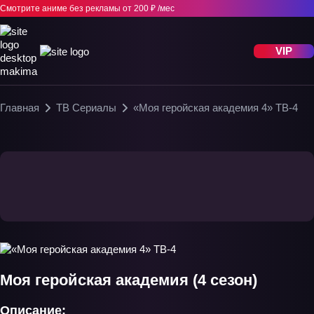
Смотрите аниме без рекламы
от 200 ₽ /мес
VIP
Главная
ТВ Сериалы
«Моя геройская академия 4» ТВ-4
Моя геройская академия (4 сезон)
Описание: