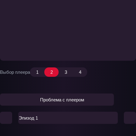
Выбор плеера
1
2
3
4
Проблема с плеером
Эпизод 1