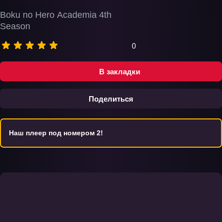
Boku no Hero Academia 4th
Season
0
В закладки
Поделиться
Наш плеер под номером 2!