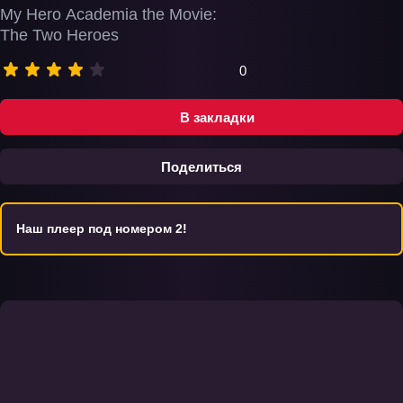
My Hero Academia the Movie:
The Two Heroes
0
В закладки
Поделиться
Наш плеер под номером 2!