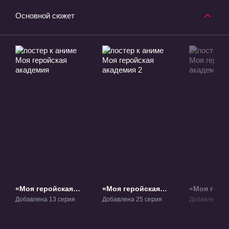
Основной сюжет
«Моя геройская
«Моя геройская
«Моя геро
академия» ТВ-1
академия 2» ТВ-2
академия 3
Добавлена 13 серия
Добавлена 25 серия
Добавлена 25