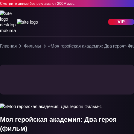
Смотрите аниме без рекламы
от 200 ₽ /мес
VIP
Главная
Фильмы
«Моя геройская академия: Два героя» Ф
Моя геройская академия: Два героя
(фильм)