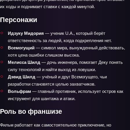
их ходы и поднимает ставки с каждой минутой.
Персонажи
Идзуку Мидория
— ученик U.A., который берёт
ответственность за людей, когда подкрепления нет.
Всемогущий
— символ мира, вынужденный действовать,
хотя цена ошибки слишком высока.
Мелисса Шилд
— дочь инженера, помогает Деку понять
силу технологий и найти выход из ловушки.
Дэвид Шилд
— учёный и друг Всемогущего, чьи
разработки становятся целью захватчиков.
Вольфрам
— главный противник, использует остров как
инструмент для шантажа и атаки.
Роль во франшизе
Фильм работает как самостоятельное приключение, но