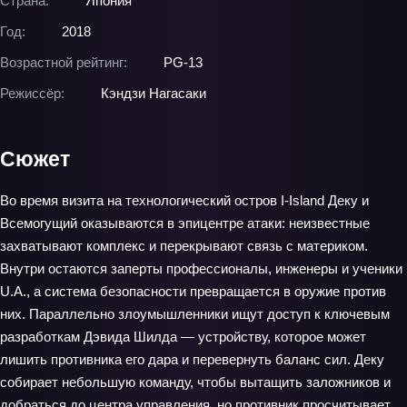
Страна:
Япония
Год:
2018
Возрастной рейтинг:
PG-13
Режиссёр:
Кэндзи Нагасаки
Сюжет
Во время визита на технологический остров I-Island Деку и
Всемогущий оказываются в эпицентре атаки: неизвестные
захватывают комплекс и перекрывают связь с материком.
Внутри остаются заперты профессионалы, инженеры и ученики
U.A., а система безопасности превращается в оружие против
них. Параллельно злоумышленники ищут доступ к ключевым
разработкам Дэвида Шилда — устройству, которое может
лишить противника его дара и перевернуть баланс сил. Деку
собирает небольшую команду, чтобы вытащить заложников и
добраться до центра управления, но противник просчитывает