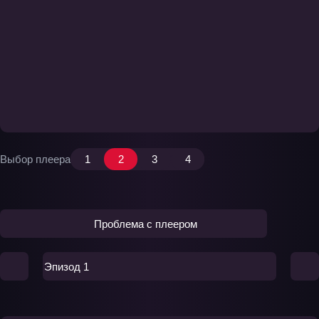
Выбор плеера
1
2
3
4
Проблема с плеером
Эпизод 1