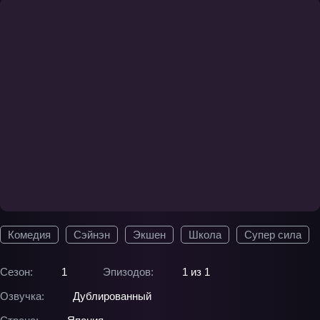
Комедия
Сэйнэн
Экшен
Школа
Супер сила
Сезон:
1
Эпизодов:
1 из 1
Озвучка:
Дублированный