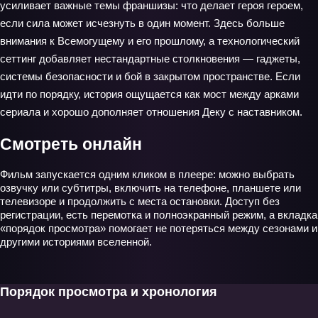
усиливает важные темы франшизы: что делает героя героем,
если сила может исчезнуть в один момент. Здесь больше
внимания к Всемогущему и его прошлому, а технологический
сеттинг добавляет нестандартные столкновения — гаджеты,
системы безопасности и бой в закрытом пространстве. Если
идти по порядку, история ощущается как мост между арками
сериала и хорошо дополняет отношения Деку с наставником.
Смотреть онлайн
Фильм запускается одним кликом в плеере: можно выбрать
озвучку или субтитры, включить на телефоне, планшете или
телевизоре и продолжить с места остановки. Доступ без
регистрации, есть перемотка и полноэкранный режим, а вкладка
«порядок просмотра» помогает не потеряться между сезонами и
другими историями вселенной.
Порядок просмотра и хронология