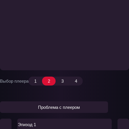
Выбор плеера
1
2
3
4
Проблема с плеером
Эпизод 1