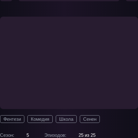
Фентези
Комедия
Школа
Сенен
Сезон:
5
Эпизодов:
25 из 25