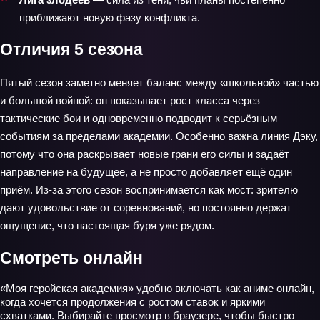
приближают новую фазу конфликта.
Отличия 5 сезона
Пятый сезон заметно меняет баланс между «школьной» частью
и большой войной: он показывает рост класса через
тактические бои и одновременно подводит к серьёзным
событиям за пределами академии. Особенно важна линия Дэку,
потому что она раскрывает новые грани его силы и задаёт
направление на будущее, а не просто добавляет ещё один
приём. Из-за этого сезон воспринимается как мост: зрителю
дают удовольствие от соревнований, но постоянно держат
ощущение, что настоящая буря уже рядом.
Смотреть онлайн
«Моя геройская академия» удобно включать как аниме онлайн,
когда хочется продолжения с ростом ставок и яркими
схватками. Выбирайте просмотр в браузере, чтобы быстро