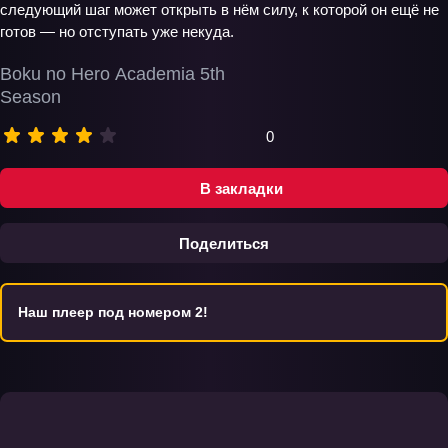
следующий шаг может открыть в нём силу, к которой он ещё не
готов — но отступать уже некуда.
Boku no Hero Academia 5th
Season
0
В закладки
Поделиться
Наш плеер под номером 2!