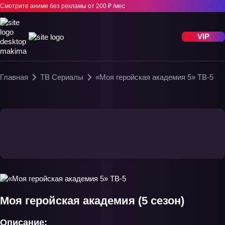
Смотрите аниме без рекламы
от 200 ₽ /мес
VIP
Главная
ТВ Сериалы
«Моя геройская академия 5» ТВ-5
Моя геройская академия (5 сезон)
Описание: