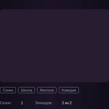
Сенен
Школа
Фентези
Комедия
Сезон:
1
Эпизодов:
2 из 2