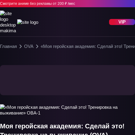
Смотрите аниме без рекламы
от 200 ₽ /мес
VIP
Главная
OVA
«Моя геройская академия: Сделай это! Тре
Моя геройская академия: Сделай это!