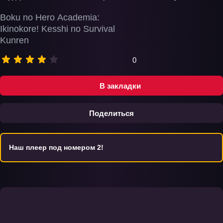
Boku no Hero Academia:
Ikinokore! Kesshi no Survival
Kunren
0
В закладки
Поделиться
Наш плеер под номером 2!