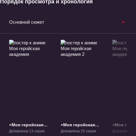
Порядок просмотра и хронология
Основной сюжет
«Моя геройская
«Моя геройская
«Моя геро
академия» ТВ-1
академия 2» ТВ-2
академия 3
Добавлена 13 серия
Добавлена 25 серия
Добавлена 25