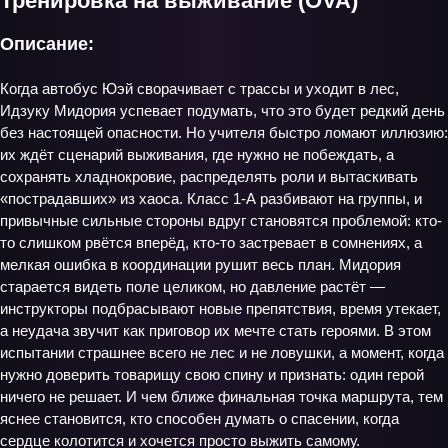
Тренировка на выживание (OVA)
Описание:
Когда автобус Юэй сворачивает с трассы и уходит в лес,
Идзуку Мидория успевает подумать, что это будет редкий день
без настоящей опасности. Но учителя быстро ломают иллюзию:
их ждёт сценарий выживания, где нужно не побеждать, а
сохранять хладнокровие, распределять роли и вытаскивать
«пострадавших» из хаоса. Класс 1‑А разбивают на группы, и
привычные сильные стороны вдруг становятся проблемой: кто-
то слишком рвётся вперёд, кто-то застревает в сомнениях, а
мелкая ошибка в координации рушит весь план. Мидория
старается видеть поле целиком, но давление растёт —
инструкторы подбрасывают новые препятствия, время утекает,
а неудача звучит как приговор их мечте стать героями. В этом
испытании страшнее всего не лес и не ловушки, а момент, когда
нужно доверить товарищу свою спину и признать: один герой
ничего не решает. И чем ближе финальная точка маршрута, тем
яснее становится, кто способен думать о спасении, когда
сердце колотится и хочется просто выжить самому.