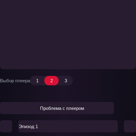
Выбор плеера
1
2
3
Проблема с плеером
Эпизод 1