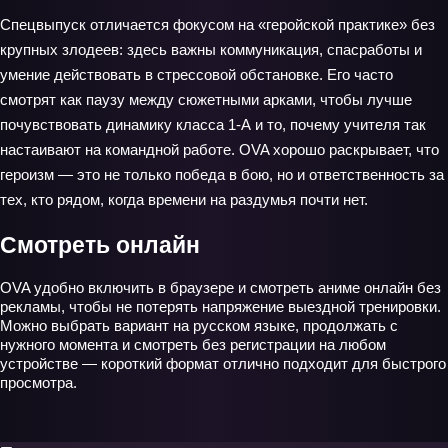
Спецвыпуск отличается фокусом на «геройской практике» без
крупных злодеев: здесь важны коммуникация, спасработы и
умение действовать в стрессовой обстановке. Его часто
смотрят как паузу между сюжетными арками, чтобы лучше
почувствовать динамику класса 1‑А и то, почему учителя так
настаивают на командной работе. OVA хорошо раскрывает, что
героизм — это не только победа в бою, но и ответственность за
тех, кто рядом, когда времени на раздумья почти нет.
Смотреть онлайн
OVA удобно включить в браузере и смотреть аниме онлайн без
рекламы, чтобы не потерять напряжение выездной тренировки.
Можно выбрать вариант на русском языке, продолжать с
нужного момента и смотреть без регистрации на любом
устройстве — короткий формат отлично подходит для быстрого
просмотра.