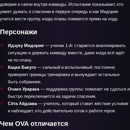
доверия и связи внутри команды. Испытание показывает, кто
умеет думать о спасении в первую очередь и как Мидория
учится вести группу, когда планы ломаются прямо на ходу.
Персонажи
Идзуку Мидория
— ученик 1‑А: старается анализировать
ситуацию и держать команду вместе, даже когда всё идёт
не по плану.
Кацки Бакуго
— сильный и вспыльчивый: постоянно
проверяет границы тренировки и вынуждает остальных
быть собраннее.
Очако Урарака
— поддержка группы: помогает не сдаться и
быстро переключается на задачи спасения.
Сёта Айдзава
— учитель, который ставит жёсткие условия
и наблюдает, кто действительно готов к работе героя.
Чем OVA отличается