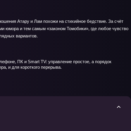
ношения Атару и Лам похожи на стихийное бедствие. За счёт
ами юмора и тем самым «законом Томобики», где любое чувство
глядных вариантов.
лефоне, ПК и Smart TV: управление простое, а порядок
ра, и для короткого перерыва.