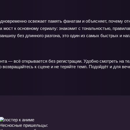
одновременно освежает память фанатам и объясняет, почему от
ак мост к основному сериалу: знакомит с тональностью, правил
аншизу без длинного разгона, это один из самых быстрых и на
нта — всё открывается без регистрации. Удобно смотреть на те
 возвращайтесь к сцене и не теряйте темп. Подойдёт и для вече