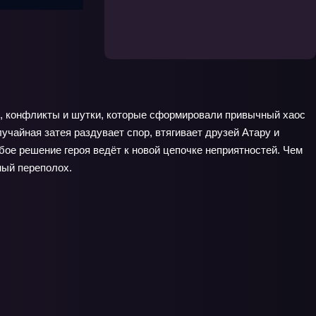
и, конфликты и шутки, которые сформировали привычный хаос
учайная затея раздувает спор, втягивает друзей Атару и
ое решение героя ведёт к новой цепочке неприятностей. Чем
ный переполох.