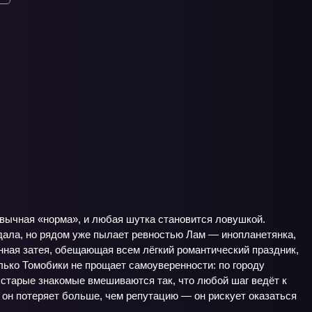
ивычная «норма», и любая шутка становится ловушкой.
дала, но рядом уже пылает ревностью Лам — инопланетянка,
ранная затея, обещающая всем лёгкий романтический праздник,
лько Томобики не прощает самоуверенности: по городу
 старые знакомые вмешиваются так, что любой шаг ведёт к
 он потеряет больше, чем репутацию — он рискует оказаться