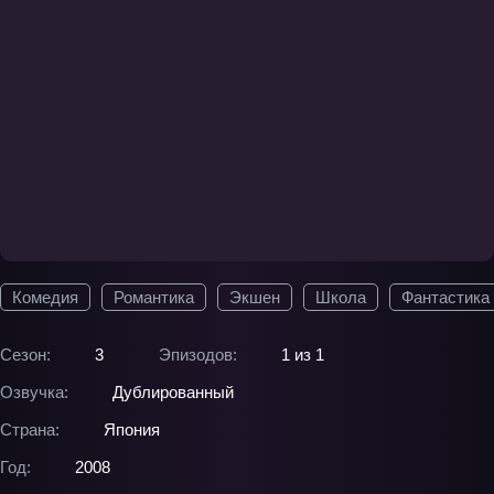
Комедия
Романтика
Экшен
Школа
Фантастика
Сезон:
3
Эпизодов:
1 из 1
Озвучка:
Дублированный
Страна:
Япония
Год:
2008