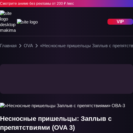
Смотрите аниме без рекламы
от 200 ₽ /мес
VIP
Главная
OVA
«Несносные пришельцы Заплыв с препятст
Несносные пришельцы: Заплыв с
препятствиями (OVA 3)