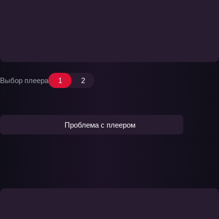
Выбор плеера
1
2
Проблема с плеером