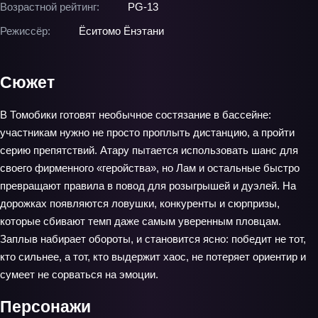
Возрастной рейтинг:
PG-13
Режиссёр:
Ёситомо Ёнэтани
Сюжет
В Томобики готовят необычное состязание в бассейне:
участникам нужно не просто проплыть дистанцию, а пройти
серию препятствий. Атару пытается использовать шанс для
своего фирменного «геройства», но Лам и остальные быстро
превращают правила в повод для розыгрышей и дуэлей. На
дорожках появляются ловушки, конкуренты и сюрпризы,
которые сбивают темп даже самым уверенным пловцам.
Заплыв набирает обороты, и становится ясно: победит не тот,
кто сильнее, а тот, кто выдержит хаос, не потеряет ориентир и
сумеет не сорваться на эмоции.
Персонажи