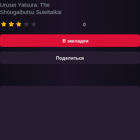
Urusei Yatsura: The
Shougaibutsu Suieitaikai
0
В закладки
Поделиться