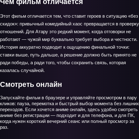
Чем фильм отличается
Этот фильм отличается тем, что ставит героев в ситуацию «без
скидок»: привычный комедийный хаос превращается в проверку
отношений. Для Атару это редкий момент, когда отговорки не
работают — чужой мир буквально требует выбора и честности.
История аккуратно подводит к ощущению финальной точки:
ставки выше, путь дальше, а решение должно быть принято не
ради победы, а ради того, чтобы сохранить связь, которая
казалась случайной.
Смотреть онлайн
Запускайте фильм в браузере и управляйте просмотром в пару
кликов: пауза, перемотка и быстрый выбор момента без лишних
переходов. Если хочется аниме онлайн, здесь удобно смотреть
аниме без регистрации — подходит и для телефона, и для ПК,
когда нужен короткий вечерний сеанс или полный просмотр за
раз.