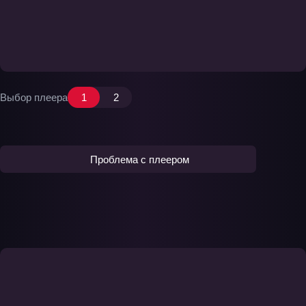
Выбор плеера
1
2
Проблема с плеером