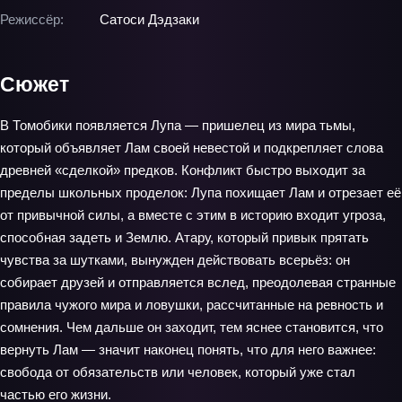
Режиссёр:
Сатоси Дэдзаки
Сюжет
В Томобики появляется Лупа — пришелец из мира тьмы,
который объявляет Лам своей невестой и подкрепляет слова
древней «сделкой» предков. Конфликт быстро выходит за
пределы школьных проделок: Лупа похищает Лам и отрезает её
от привычной силы, а вместе с этим в историю входит угроза,
способная задеть и Землю. Атару, который привык прятать
чувства за шутками, вынужден действовать всерьёз: он
собирает друзей и отправляется вслед, преодолевая странные
правила чужого мира и ловушки, рассчитанные на ревность и
сомнения. Чем дальше он заходит, тем яснее становится, что
вернуть Лам — значит наконец понять, что для него важнее:
свобода от обязательств или человек, который уже стал
частью его жизни.