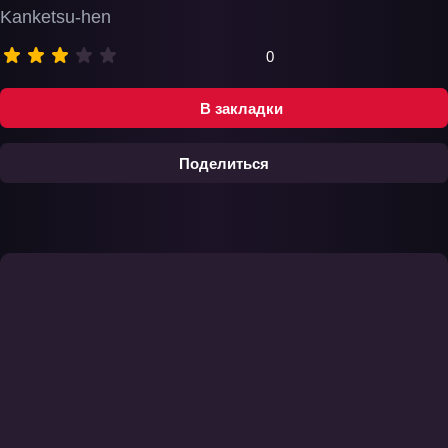
Kanketsu-hen
0
В закладки
Поделиться