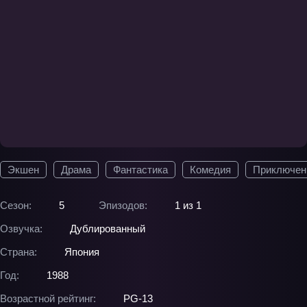
Экшен
Драма
Фантастика
Комедия
Приключен
Сезон:
5
Эпизодов:
1 из 1
Озвучка:
Дублированный
Страна:
Япония
Год:
1988
Возрастной рейтинг:
PG-13