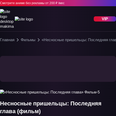
Смотрите аниме без рекламы
от 200 ₽ /мес
VIP
Главная
Фильмы
«Несносные пришельцы: Последняя гла
Несносные пришельцы: Последняя
глава (фильм)