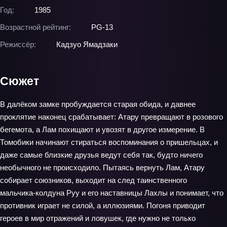
Год:
1985
Возрастной рейтинг:
PG-13
Режиссёр:
Кадзуо Ямадзаки
Сюжет
В далёком замке пробуждается старая обида, и давнее
проклятие наконец срабатывает: Атару превращают в розового
бегемота, а Лам похищают и увозят в другое измерение. В
Томобики начинают стираться воспоминания о пришельцах, и
даже самые близкие друзья ведут себя так, будто ничего
необычного не происходило. Пытаясь вернуть Лам, Атару
собирает союзников, выходит на след таинственного
мальчика‑колдуна Руу и его наставницы Лахлы и понимает, что
противник играет не силой, а иллюзиями. Погоня приводит
героев в мир отражений и ловушек, где нужно не только