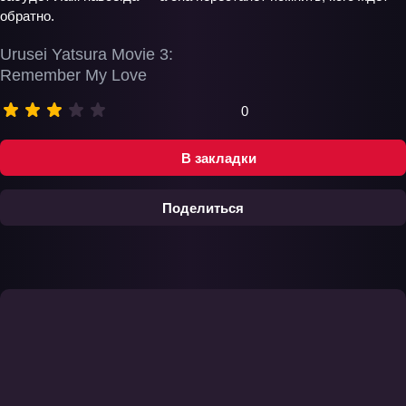
обратно.
Urusei Yatsura Movie 3:
Remember My Love
0
В закладки
Поделиться