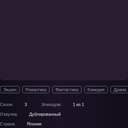
Экшен
Романтика
Фантастика
Комедия
Драма
Сезон:
3
Эпизодов:
1 из 1
Озвучка:
Дублированный
Страна:
Япония