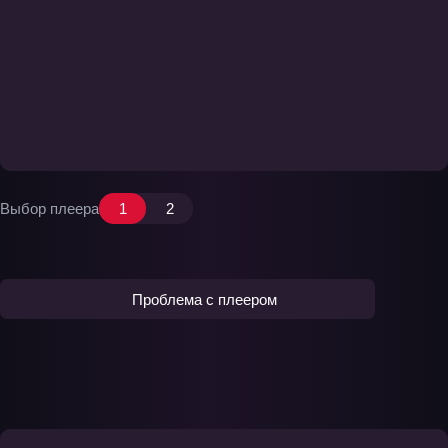
Выбор плеера
1
2
Проблема с плеером