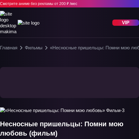
Смотрите аниме без рекламы
от 200 ₽ /мес
VIP
Главная
Фильмы
«Несносные пришельцы: Помни мою люб
Несносные пришельцы: Помни мою
любовь (фильм)