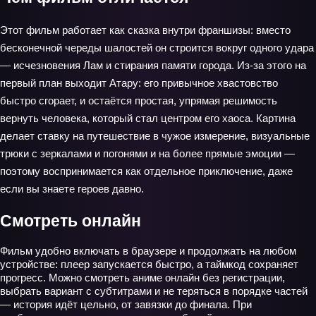
Этот фильм работает как сказка внутри франшизы: вместо
бесконечной череды шалостей он строится вокруг одного удара
— исчезновения Лам и стирания памяти города. Из‑за этого на
первый план выходит Атару: его привычное хвастовство
быстро сгорает, и остаётся простая, упрямая решимость
вернуть человека, который стал центром его хаоса. Картина
делает ставку на путешествие в чужое измерение, визуальные
трюки с зеркалами и погонями и на более прямые эмоции —
поэтому воспринимается как отдельное приключение, даже
если вы знаете героев давно.
Смотреть онлайн
Фильм удобно включать в браузере и продолжать на любом
устройстве: плеер запускается быстро, а таймкод сохраняет
прогресс. Можно смотреть аниме онлайн без регистрации,
выбрать вариант с субтитрами и не теряться в порядке частей
— история идёт цельно, от завязки до финала. При