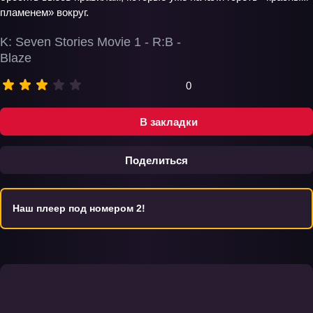
пламенем» вокруг.
K: Seven Stories Movie 1 - R:B -
Blaze
0
В закладки
Поделиться
Наш плеер под номером 2!