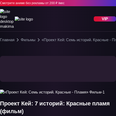
Смотрите аниме без рекламы
от 200 ₽ /мес
VIP
Главная
Фильмы
«Проект Кей: Семь историй. Красные - 
Проект Кей: 7 историй: Красные пламя
(фильм)