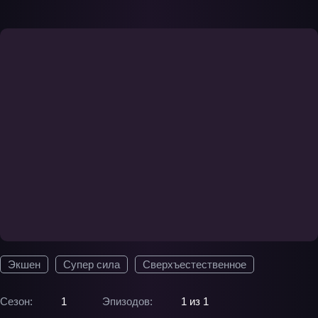
Экшен
Супер сила
Сверхъестественное
Сезон:
1
Эпизодов:
1 из 1