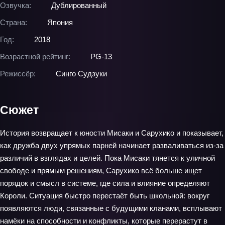
Озвучка:
Дублированный
Страна:
Япония
Год:
2018
Возрастной рейтинг:
PG-13
Режиссёр:
Синго Судзуки
Сюжет
История возвращает к юности Мисаки и Сарухико и показывает,
как дружба двух упрямых парней начинает разваливаться из‑за
различий в взглядах и целей. Пока Мисаки тянется к уличной
свободе и прямым решениям, Сарухико всё больше ищет
порядок и смысл в системе, где сила и влияние определяют
Короли. Ситуация быстро перестаёт быть школьной: вокруг
появляются люди, связанные с будущими кланами, всплывают
намёки на способности и конфликты, которые перерастут в