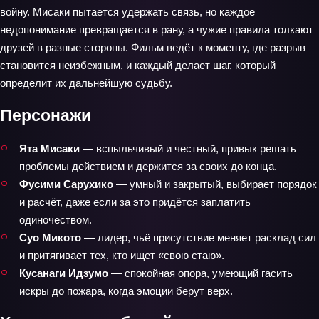
войну. Мисаки пытается удержать связь, но каждое
недопонимание превращается в рану, а чужие правила толкают
друзей в разные стороны. Фильм ведёт к моменту, где разрыв
становится неизбежным, и каждый делает шаг, который
определит их дальнейшую судьбу.
Персонажи
Ята Мисаки
— вспыльчивый и честный, привык решать
проблемы действием и держится за своих до конца.
Фусими Сарухико
— умный и закрытый, выбирает порядок
и расчёт, даже если за это придётся заплатить
одиночеством.
Суо Микото
— лидер, чьё присутствие меняет расклад сил
и притягивает тех, кто ищет «свою стаю».
Кусанаги Идзумо
— спокойная опора, умеющий гасить
искры до пожара, когда эмоции берут верх.