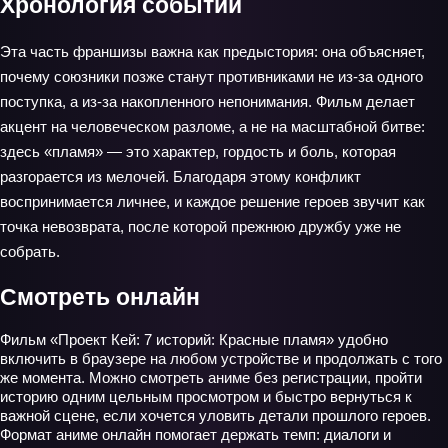
Хронология событий
Эта часть франшизы важна как предыстория: она объясняет,
почему союзники позже станут противниками не из‑за одного
поступка, а из‑за накопленного непонимания. Фильм делает
акцент на человеческом разломе, а не на масштабной битве:
здесь «пламя» — это характер, гордость и боль, которая
разгорается из мелочей. Благодаря этому конфликт
воспринимается личнее, и каждое решение героев звучит как
точка невозврата, после которой прежнюю дружбу уже не
собрать.
Смотреть онлайн
Фильм «Проект Кей: 7 историй: Красные пламя» удобно
включить в браузере на любом устройстве и продолжать с того
же момента. Можно смотреть аниме без регистрации, пройти
историю одним цельным просмотром и быстро вернуться к
важной сцене, если хочется уловить детали прошлого героев.
Формат аниме онлайн помогает держать темп: диалоги и