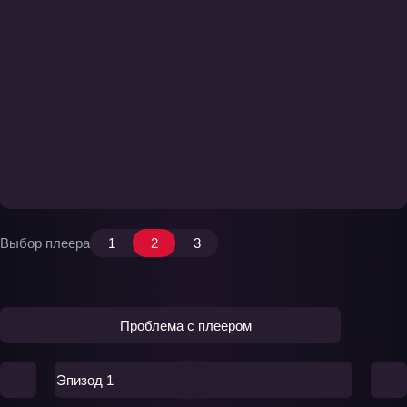
Выбор плеера
1
2
3
Проблема с плеером
Эпизод 1